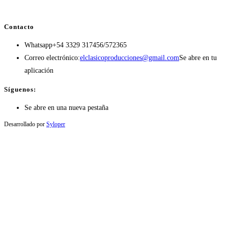
Contacto
Whatsapp
+54 3329 317456/572365
Correo electrónico:
elclasicoproducciones@gmail.com
Se abre en tu
aplicación
Síguenos:
Se abre en una nueva pestaña
Desarrollado por
Syloper