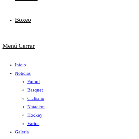
Boxeo
Menú
Cerrar
Inicio
Noticias
Fútbol
Basquet
Ciclismo
Natación
Hockey
Varios
Galería