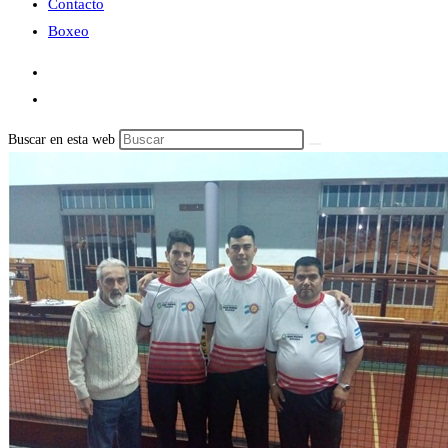
Contacto
Boxeo
Buscar en esta web