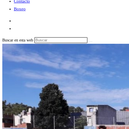
Contacto
Boxeo
Buscar en esta web