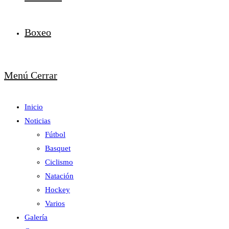
Boxeo
Menú
Cerrar
Inicio
Noticias
Fútbol
Basquet
Ciclismo
Natación
Hockey
Varios
Galería