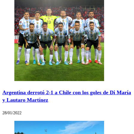
Argentina derrotó 2-1 a Chile con los goles de Di María
y Lautaro Martínez
28/01/2022