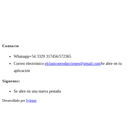
Contacto
Whatsapp
+54 3329 317456/572365
Correo electrónico:
elclasicoproducciones@gmail.com
Se abre en tu
aplicación
Síguenos:
Se abre en una nueva pestaña
Desarrollado por
Syloper