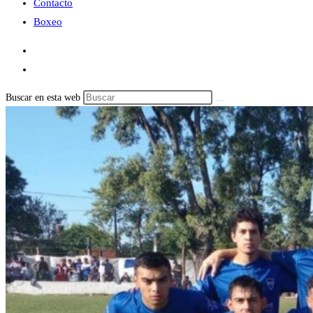
Contacto
Boxeo
Buscar en esta web