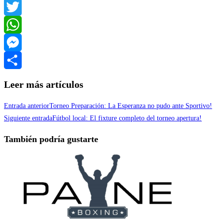
Facebook
Twitter
WhatsApp
Messenger
Compartir
Leer más artículos
Entrada anterior
Torneo Preparación: La Esperanza no pudo ante Sportivo!
Siguiente entrada
Fútbol local: El fixture completo del torneo apertura!
También podría gustarte