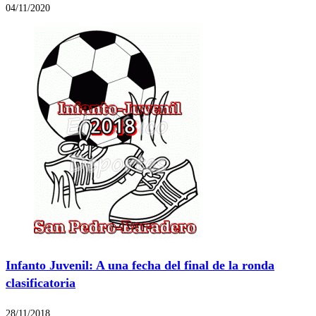
04/11/2020
Infanto Juvenil: A una fecha del final de la ronda
clasificatoria
28/11/2018