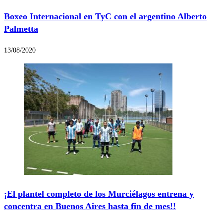
Boxeo Internacional en TyC con el argentino Alberto
Palmetta
13/08/2020
¡El plantel completo de los Murciélagos entrena y
concentra en Buenos Aires hasta fin de mes!!