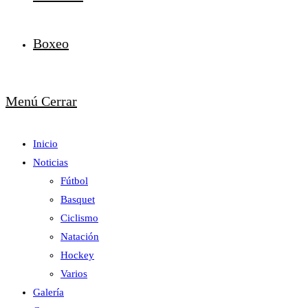
Boxeo
Menú
Cerrar
Inicio
Noticias
Fútbol
Basquet
Ciclismo
Natación
Hockey
Varios
Galería