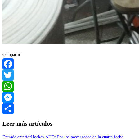
Compartir:
Facebook
Twitter
WhatsApp
Messenger
Compartir
Leer más artículos
Entrada anterior
Hockey AHO: Por los postergados de la cuarta fecha