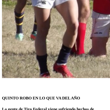
QUINTO ROBO EN LO QUE VA DEL AÑO
La gente de Tiro Federal viene sufriendo hechos de