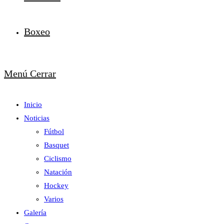
Boxeo
Menú
Cerrar
Inicio
Noticias
Fútbol
Basquet
Ciclismo
Natación
Hockey
Varios
Galería