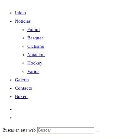
Inicio
Noticias
Fútbol
Basquet
Ciclismo
Natación
Hockey
Varios
Galería
Contacto
Boxeo
Buscar en esta web