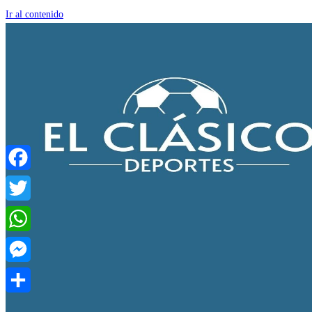
Ir al contenido
Facebook
Twitter
WhatsApp
Messenger
Compartir