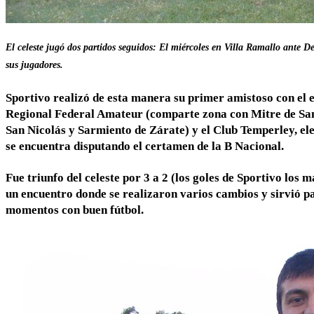
El celeste jugó dos partidos seguidos: El miércoles en Villa Ramallo ante D
sus jugadores.
Sportivo realizó de esta manera su primer amistoso con el
Regional Federal Amateur (comparte zona con Mitre de San 
San Nicolás y Sarmiento de Zárate) y el Club Temperley, el
se encuentra disputando el certamen de la B Nacional.
Fue triunfo del celeste por 3 a 2 (los goles de Sportivo lo
un encuentro donde se realizaron varios cambios y sirvió 
momentos con buen fútbol.