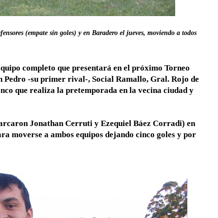
efensores (empate sin goles) y en Baradero el jueves, moviendo a todos
 equipo completo que presentará en el próximo Torneo
Pedro -su primer rival-, Social Ramallo, Gral. Rojo de
enco que realiza la pretemporada en la vecina ciudad y
s marcaron Jonathan Cerruti y Ezequiel Báez Corradi) en
para moverse a ambos equipos dejando cinco goles y por