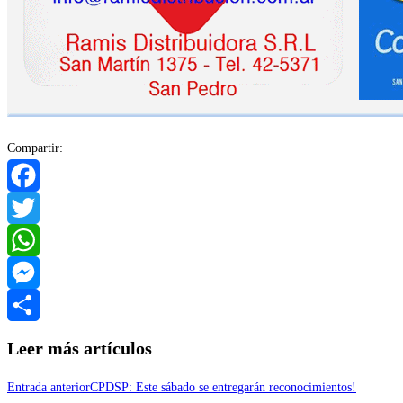
Compartir:
Facebook
Twitter
WhatsApp
Messenger
Compartir
Leer más artículos
Entrada anterior
CPDSP: Este sábado se entregarán reconocimientos!