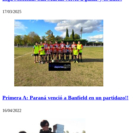
17/03/2025
Primera A: Paraná venció a Banfield en un partidazo!!
16/04/2022