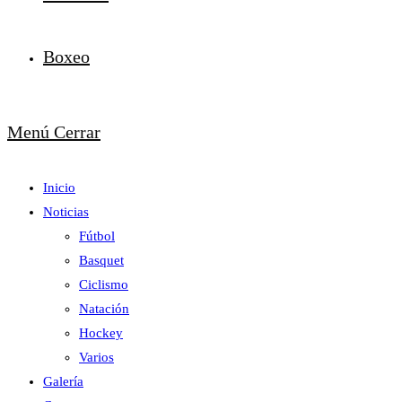
Boxeo
Menú
Cerrar
Inicio
Noticias
Fútbol
Basquet
Ciclismo
Natación
Hockey
Varios
Galería