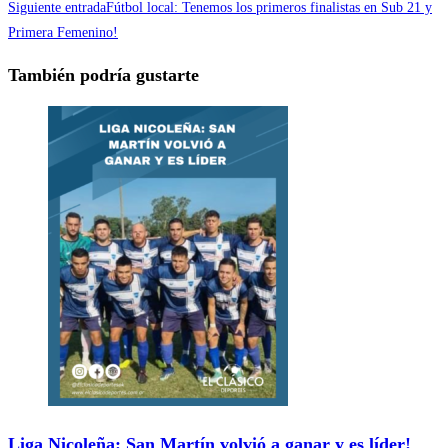
Siguiente entrada
Fútbol local: Tenemos los primeros finalistas en Sub 21 y
Primera Femenino!
También podría gustarte
Liga Nicoleña: San Martín volvió a ganar y es líder!