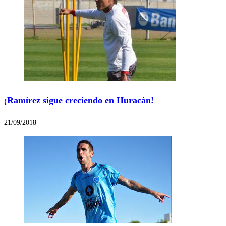
¡Ramírez sigue creciendo en Huracán!
21/09/2018