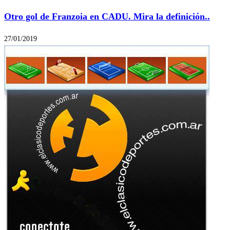
Otro gol de Franzoia en CADU. Mira la definición..
27/01/2019