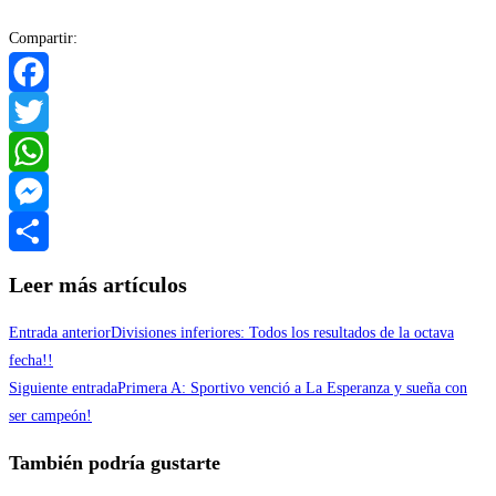
Compartir:
Facebook
Twitter
WhatsApp
Messenger
Compartir
Leer más artículos
Entrada anterior
Divisiones inferiores: Todos los resultados de la octava
fecha!!
Siguiente entrada
Primera A: Sportivo venció a La Esperanza y sueña con
ser campeón!
También podría gustarte