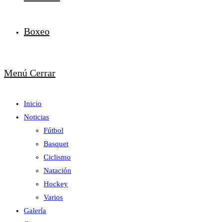
Boxeo
Menú
Cerrar
Inicio
Noticias
Fútbol
Basquet
Ciclismo
Natación
Hockey
Varios
Galería