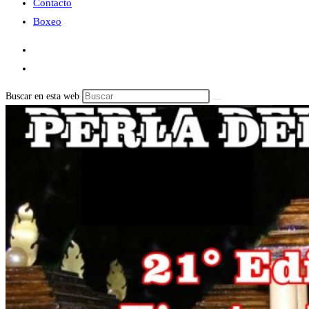
Contacto
Boxeo
Buscar en esta web