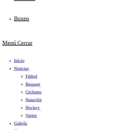
Boxeo
Menú
Cerrar
Inicio
Noticias
Fútbol
Basquet
Ciclismo
Natación
Hockey
Varios
Galería