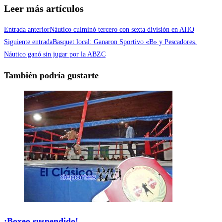
Leer más artículos
Entrada anterior
Náutico culminó tercero con sexta división en AHO
Siguiente entrada
Basquet local: Ganaron Sportivo «B» y Pescadores.
Náutico ganó sin jugar por la ABZC
También podría gustarte
¡Boxeo suspendido!