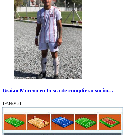
Braian Moreno en busca de cumplir su sueño…
19/04/2021