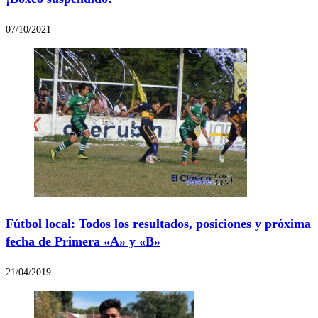
07/10/2021
Fútbol local: Todos los resultados, posiciones y próxima
fecha de Primera «A» y «B»
21/04/2019