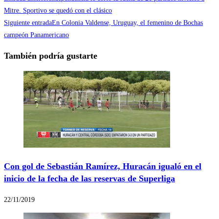
Mitre. Sportivo se quedó con el clásico
Siguiente entrada
En Colonia Valdense, Uruguay, el femenino de Bochas
campeón Panamericano
También podría gustarte
Con gol de Sebastián Ramírez, Huracán igualó en el
inicio de la fecha de las reservas de Superliga
22/11/2019