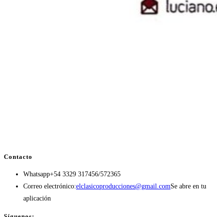
Contacto
Whatsapp
+54 3329 317456/572365
Correo electrónico:
elclasicoproducciones@gmail.com
Se abre en tu
aplicación
Síguenos: