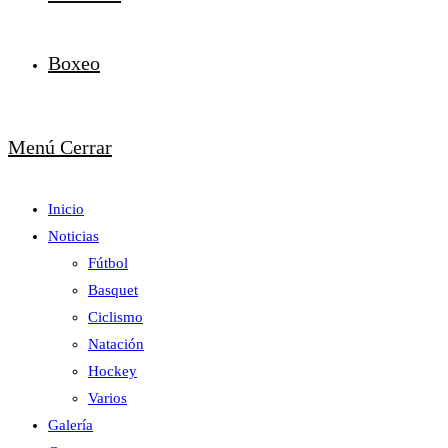
Boxeo
Menú
Cerrar
Inicio
Noticias
Fútbol
Basquet
Ciclismo
Natación
Hockey
Varios
Galería