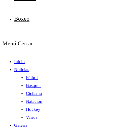
Boxeo
Menú
Cerrar
Inicio
Noticias
Fútbol
Basquet
Ciclismo
Natación
Hockey
Varios
Galería