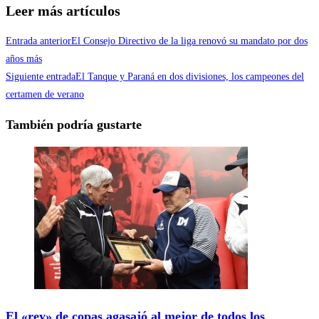
Leer más artículos
Entrada anterior
El Consejo Directivo de la liga renovó su mandato por dos
años más
Siguiente entrada
El Tanque y Paraná en dos divisiones, los campeones del
certamen de verano
También podría gustarte
El «rey» de copas agasajó al mejor de todos los