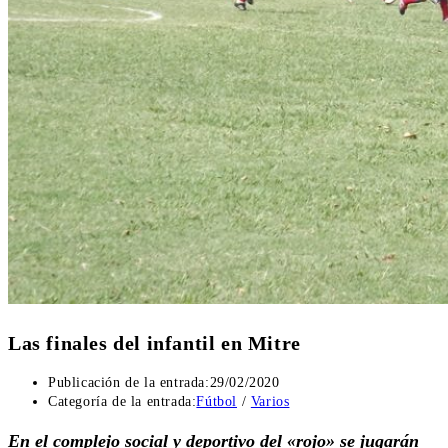
Las finales del infantil en Mitre
Publicación de la entrada:
29/02/2020
Categoría de la entrada:
Fútbol
/
Varios
En el complejo social y deportivo del «rojo» se jugarán