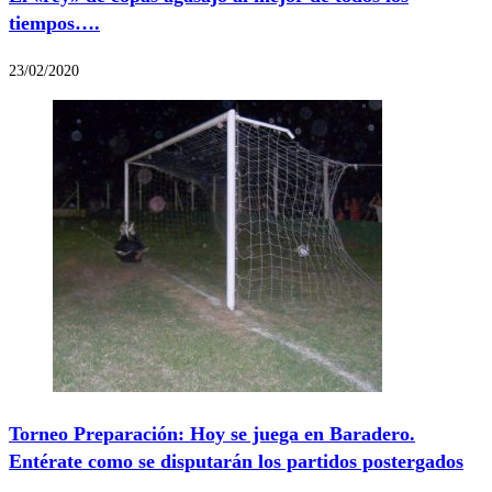
tiempos….
23/02/2020
Torneo Preparación: Hoy se juega en Baradero.
Entérate como se disputarán los partidos postergados