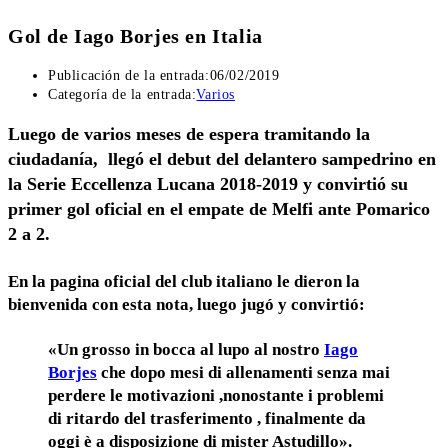
Gol de Iago Borjes en Italia
Publicación de la entrada:
06/02/2019
Categoría de la entrada:
Varios
Luego de varios meses de espera tramitando la
ciudadanía, llegó el debut del delantero sampedrino en
la Serie Eccellenza Lucana 2018-2019 y convirtió su
primer gol oficial en el empate de Melfi ante Pomarico
2 a 2.
En la pagina oficial del club italiano le dieron la
bienvenida con esta nota, luego jugó y convirtió:
«Un grosso in bocca al lupo al nostro
Iago
Borjes
che dopo mesi di allenamenti senza mai
perdere le motivazioni ,nonostante i problemi
di ritardo del trasferimento , finalmente da
oggi è a disposizione di mister Astudillo».