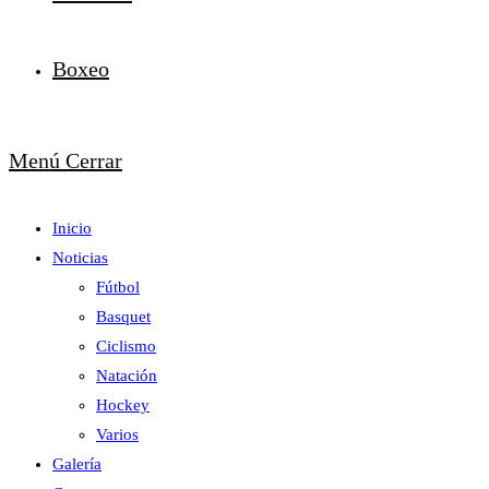
Boxeo
Menú
Cerrar
Inicio
Noticias
Fútbol
Basquet
Ciclismo
Natación
Hockey
Varios
Galería