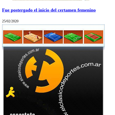
Fue postergado el inicio del certamen femenino
25/02/2020