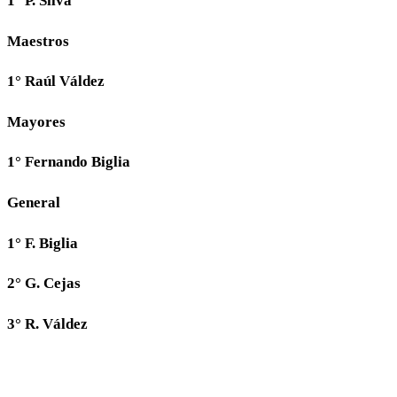
1° P. Silva
Maestros
1° Raúl Váldez
Mayores
1° Fernando Biglia
General
1° F. Biglia
2° G. Cejas
3° R. Váldez