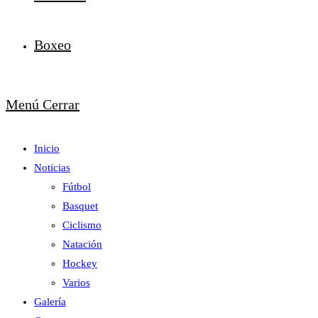
Boxeo
Menú
Cerrar
Inicio
Noticias
Fútbol
Basquet
Ciclismo
Natación
Hockey
Varios
Galería