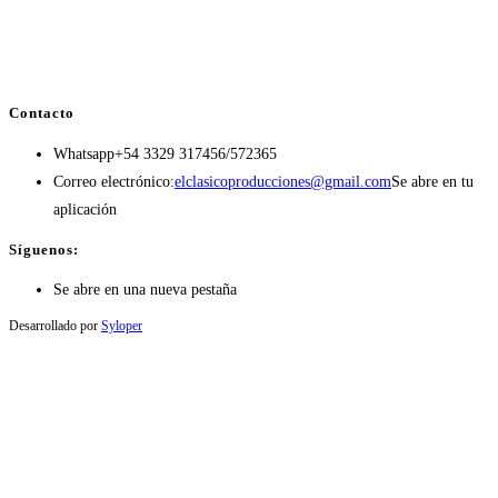
Contacto
Whatsapp
+54 3329 317456/572365
Correo electrónico:
elclasicoproducciones@gmail.com
Se abre en tu
aplicación
Síguenos:
Se abre en una nueva pestaña
Desarrollado por
Syloper