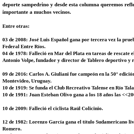
deporte sampedrino y desde esta columna queremos refle
importante a muchos vecinos.
Entre otras:
03 de 2008: José Luis Español gana por tercera vez la prue
Federal Entre Ríos.
04 de 1978: Falleció en Mar del Plata en tareas de rescate e
Antonio Volpe, fundador y director de Tablero deportivo y 
09 de 2016: Carlos A. Giuliani fue campeón en la 50° edició
Montevideo, Uruguay.
10 de 1919: Se funda el Club Recreativo Talense en Río Tala
10 de 1991: Juan Esteban Olivo gana a los 18 años las <<200
10 de 2009: Falleció el ciclista Raúl Colicinio.
12 de 1982: Lorenzo García gana el título Sudamericano li
Romero.