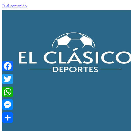
Ir al contenido
Facebook
Twitter
WhatsApp
Messenger
Compartir