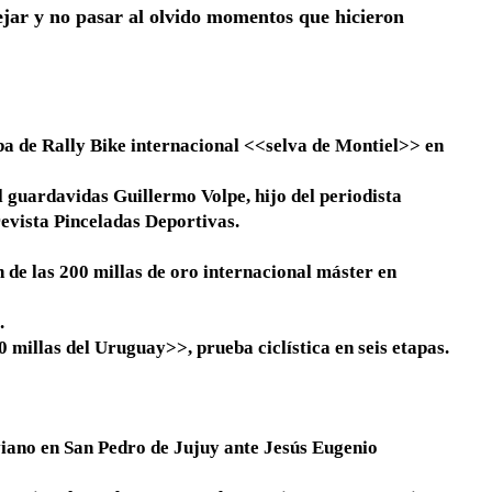
jar y no pasar al olvido momentos que hicieron
ba de Rally Bike internacional <<selva de Montiel>> en
l guardavidas Guillermo Volpe, hijo del periodista
revista Pinceladas Deportivas.
n de las 200 millas de oro internacional máster en
.
 millas del Uruguay>>, prueba ciclística en seis etapas.
viano en San Pedro de Jujuy ante Jesús Eugenio