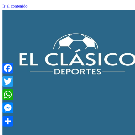
Ir al contenido
Facebook
Twitter
WhatsApp
Messenger
Compartir