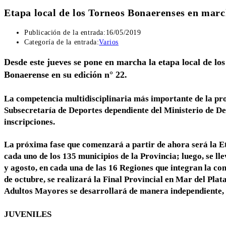
Etapa local de los Torneos Bonaerenses en mar
Publicación de la entrada:
16/05/2019
Categoría de la entrada:
Varios
Desde este jueves se pone en marcha la etapa local de lo
Bonaerense en su edición n° 22.
La competencia multidisciplinaria más importante de la pro
Subsecretaría de Deportes dependiente del Ministerio de Des
inscripciones.
La próxima fase que comenzará a partir de ahora será la Eta
cada uno de los 135 municipios de la Provincia; luego, se ll
y agosto, en cada una de las 16 Regiones que integran la com
de octubre, se realizará la Final Provincial en Mar del Plat
Adultos Mayores se desarrollará de manera independiente, e
JUVENILES