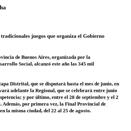
cha
s tradicionales juegos que organiza el Gobierno
vincia de Buenos Aires, organizada por la
arrollo Social, alcanzó este año las 345 mil
pa Distrital, que se disputará hasta el mes de junio, en
evará adelante la Regional, que se celebrará entre junio
petencia; y por último, entre el 28 de septiembre y el 2
a. Además, por primera vez, la Final Provincial de
n la misma ciudad, del 22 al 25 de agosto.