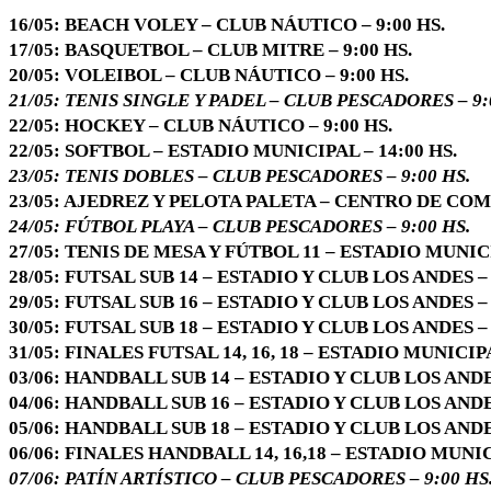
16/05: BEACH VOLEY – CLUB NÁUTICO – 9:00 HS.
17/05: BASQUETBOL – CLUB MITRE – 9:00 HS.
20/05: VOLEIBOL – CLUB NÁUTICO – 9:00 HS.
21/05: TENIS SINGLE Y PADEL – CLUB PESCADORES – 9:
22/05: HOCKEY – CLUB NÁUTICO – 9:00 HS.
22/05: SOFTBOL – ESTADIO MUNICIPAL – 14:00 HS.
23/05: TENIS DOBLES – CLUB PESCADORES – 9:00 HS.
23/05: AJEDREZ Y PELOTA PALETA – CENTRO DE COME
24/05: FÚTBOL PLAYA – CLUB PESCADORES – 9:00 HS.
27/05: TENIS DE MESA Y FÚTBOL 11 – ESTADIO MUNICI
28/05: FUTSAL SUB 14 – ESTADIO Y CLUB LOS ANDES – 
29/05: FUTSAL SUB 16 – ESTADIO Y CLUB LOS ANDES – 
30/05: FUTSAL SUB 18 – ESTADIO Y CLUB LOS ANDES – 
31/05: FINALES FUTSAL 14, 16, 18 – ESTADIO MUNICIPA
03/06: HANDBALL SUB 14 – ESTADIO Y CLUB LOS ANDES
04/06: HANDBALL SUB 16 – ESTADIO Y CLUB LOS ANDES
05/06: HANDBALL SUB 18 – ESTADIO Y CLUB LOS ANDES
06/06: FINALES HANDBALL 14, 16,18 – ESTADIO MUNICI
07/06: PATÍN ARTÍSTICO – CLUB PESCADORES – 9:00 HS