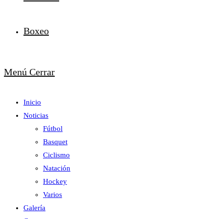
Boxeo
Menú
Cerrar
Inicio
Noticias
Fútbol
Basquet
Ciclismo
Natación
Hockey
Varios
Galería