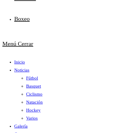
Boxeo
Menú
Cerrar
Inicio
Noticias
Fútbol
Basquet
Ciclismo
Natación
Hockey
Varios
Galería