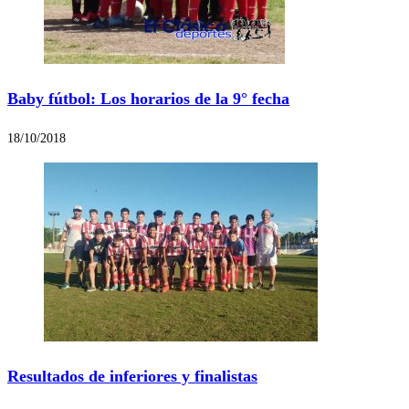
Baby fútbol: Los horarios de la 9° fecha
18/10/2018
Resultados de inferiores y finalistas