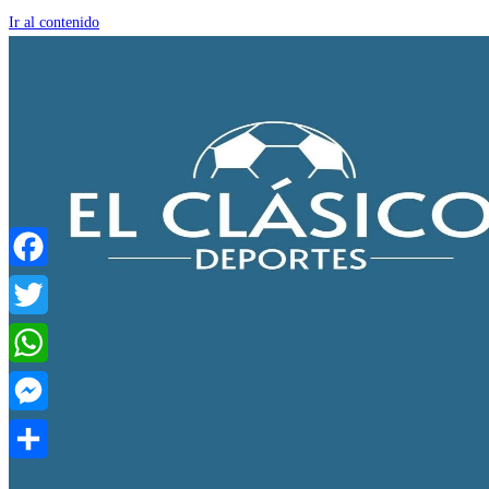
Ir al contenido
Facebook
Twitter
WhatsApp
Messenger
Compartir