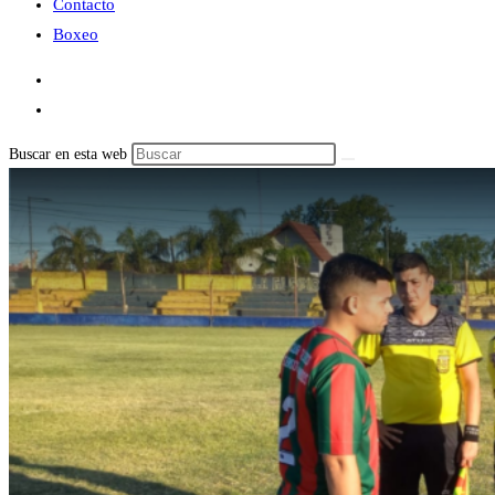
Contacto
Boxeo
Buscar en esta web