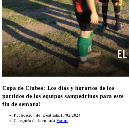
Copa de Clubes: Los días y horarios de los
partidos de los equipos sampedrinos para este
fin de semana!
Publicación de la entrada:
13/02/2024
Categoría de la entrada:
Varios