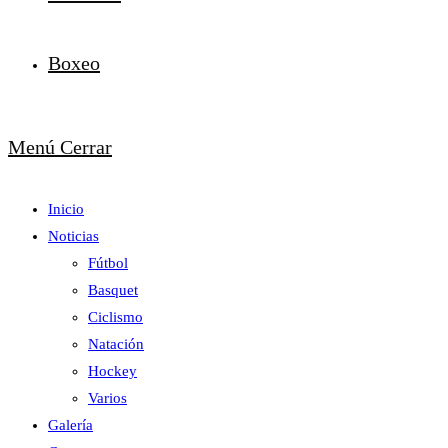
Boxeo
Menú
Cerrar
Inicio
Noticias
Fútbol
Basquet
Ciclismo
Natación
Hockey
Varios
Galería