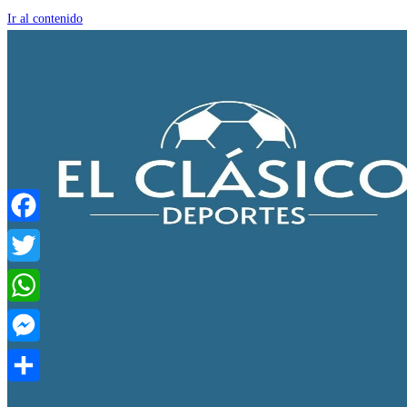
Ir al contenido
Facebook
Twitter
WhatsApp
Messenger
Compartir