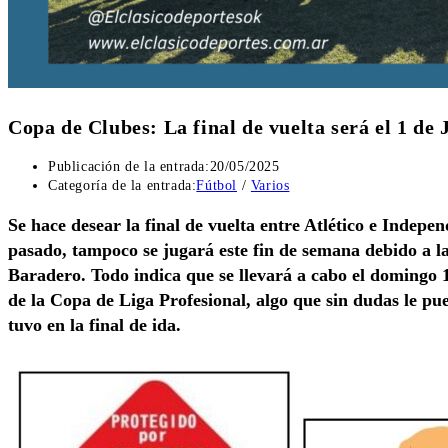
Copa de Clubes: La final de vuelta será el 1 de 
Publicación de la entrada:
20/05/2025
Categoría de la entrada:
Fútbol
/
Varios
Se hace desear la final de vuelta entre Atlético e Indepe
pasado, tampoco se jugará este fin de semana debido a la 
Baradero. Todo indica que se llevará a cabo el domingo 1
de la Copa de Liga Profesional, algo que sin dudas le pue
tuvo en la final de ida.