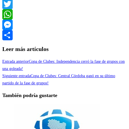
Facebook
Twitter
WhatsApp
Messenger
Compartir
Leer más artículos
Entrada anterior
Copa de Clubes: Independencia cerró la fase de grupos con
una goleada!
Siguiente entrada
Copa de Clubes: Central Córdoba ganó en su último
partido de la fase de grupos!
También podría gustarte