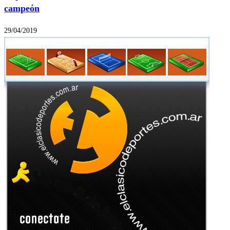
campeón
29/04/2019