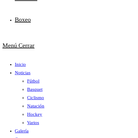
Boxeo
Menú
Cerrar
Inicio
Noticias
Fútbol
Basquet
Ciclismo
Natación
Hockey
Varios
Galería