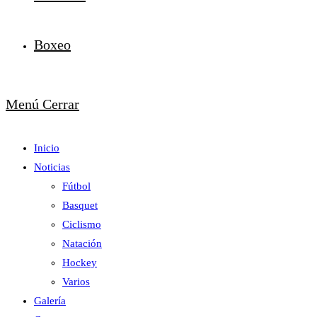
Boxeo
Menú
Cerrar
Inicio
Noticias
Fútbol
Basquet
Ciclismo
Natación
Hockey
Varios
Galería