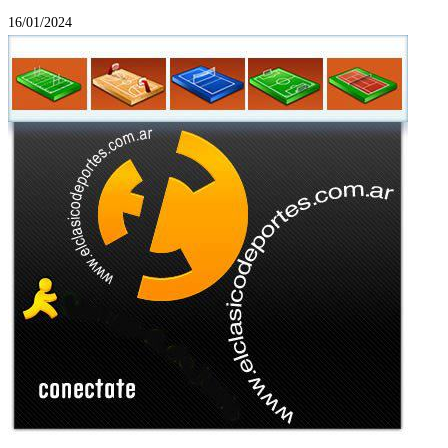
16/01/2024