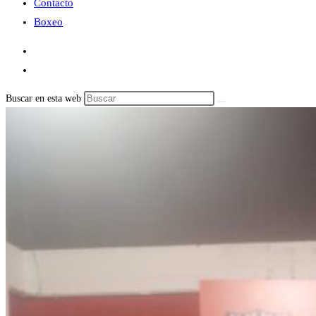
Contacto
Boxeo
Buscar en esta web