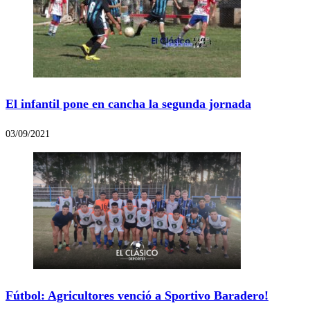
El infantil pone en cancha la segunda jornada
03/09/2021
Fútbol: Agricultores venció a Sportivo Baradero!