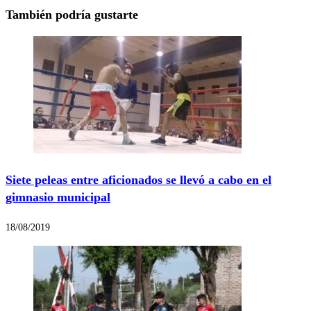
También podría gustarte
Siete peleas entre aficionados se llevó a cabo en el
gimnasio municipal
18/08/2019