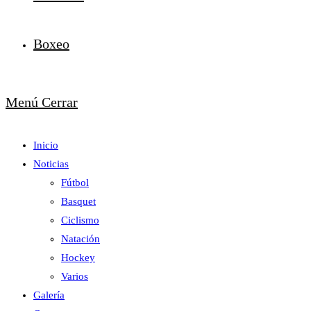
Boxeo
Menú
Cerrar
Inicio
Noticias
Fútbol
Basquet
Ciclismo
Natación
Hockey
Varios
Galería