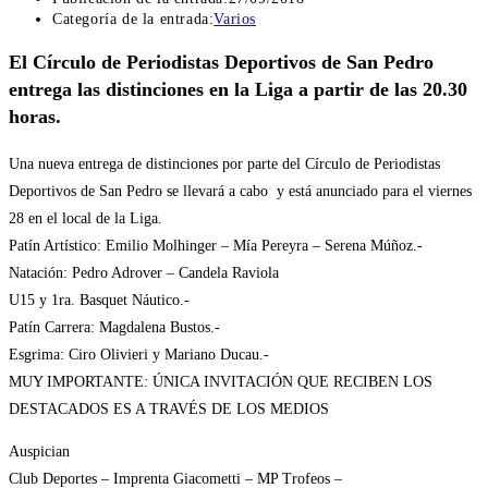
Categoría de la entrada:
Varios
El Círculo de Periodistas Deportivos de San Pedro
entrega las distinciones en la Liga a partir de las 20.30
horas.
Una nueva entrega de distinciones por parte del Círculo de Periodistas
Deportivos de San Pedro se llevará a cabo y está anunciado para el viernes
28 en el local de la Liga.
Patín Artístico: Emilio Molhinger – Mía Pereyra – Serena Múñoz.-
Natación: Pedro Adrover – Candela Raviola
U15 y 1ra. Basquet Náutico.-
Patín Carrera: Magdalena Bustos.-
Esgrima: Ciro Olivieri y Mariano Ducau.-
MUY IMPORTANTE: ÚNICA INVITACIÓN QUE RECIBEN LOS
DESTACADOS ES A TRAVÉS DE LOS MEDIOS
Auspician
Club Deportes – Imprenta Giacometti – MP Trofeos –