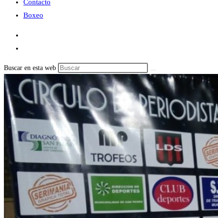
Contacto
Boxeo
Buscar en esta web