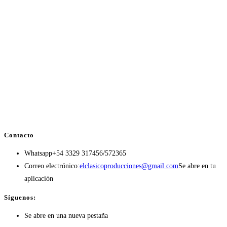
Contacto
Whatsapp
+54 3329 317456/572365
Correo electrónico:
elclasicoproducciones@gmail.com
Se abre en tu
aplicación
Síguenos:
Se abre en una nueva pestaña