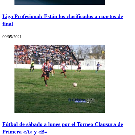
Liga Profesional: Están los clasificados a cuartos de
final
09/05/2021
Fútbol de sábado a lunes por el Torneo Clausura de
Primera «A» y «B»