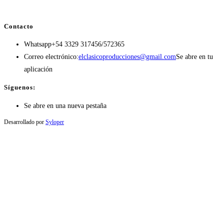
Contacto
Whatsapp
+54 3329 317456/572365
Correo electrónico:
elclasicoproducciones@gmail.com
Se abre en tu
aplicación
Síguenos:
Se abre en una nueva pestaña
Desarrollado por
Syloper