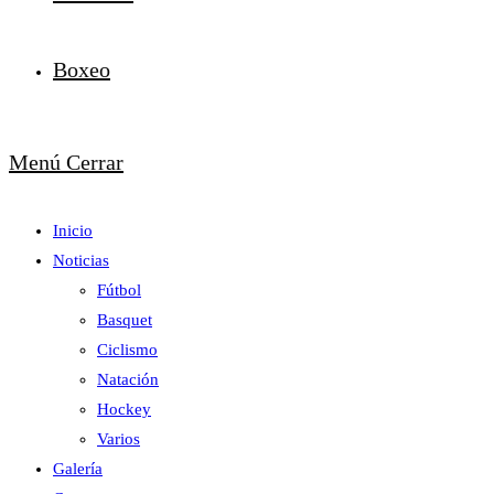
Boxeo
Menú
Cerrar
Inicio
Noticias
Fútbol
Basquet
Ciclismo
Natación
Hockey
Varios
Galería