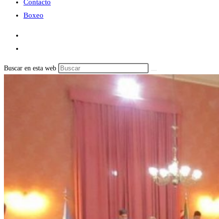
Contacto
Boxeo
Buscar en esta web