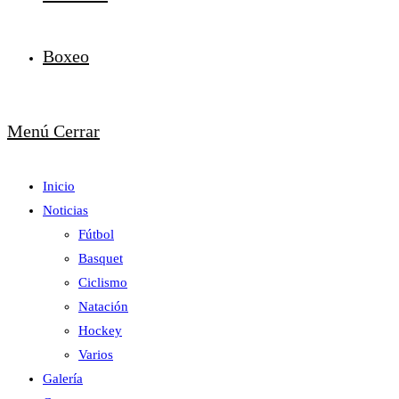
Boxeo
Menú
Cerrar
Inicio
Noticias
Fútbol
Basquet
Ciclismo
Natación
Hockey
Varios
Galería