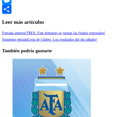
Messenger
Compartir
Leer más artículos
Entrada anterior
TRFA: Este domingo se juegan las finales regionales!
Siguiente entrada
Copa de Clubes: Los resultados del día sábado!
También podría gustarte