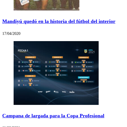
Mandiyú quedó en la historia del fútbol del interior
17/04/2020
Campana de largada para la Copa Profesional