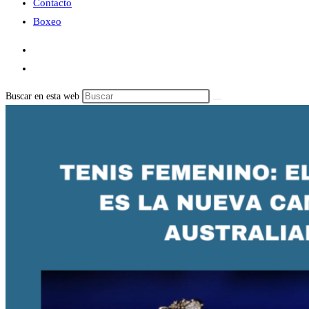
Contacto
Boxeo
Buscar en esta web