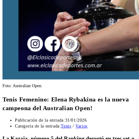
Foto: Australian Open.
Tenis Femenino: Elena Rybakina es la nueva
campeona del Australian Open!
Publicación de la entrada:
31/01/2026
Categoría de la entrada:
Tenis
/
Varios
La Kazaja, número 5 del Ranking derrotó en tres set a