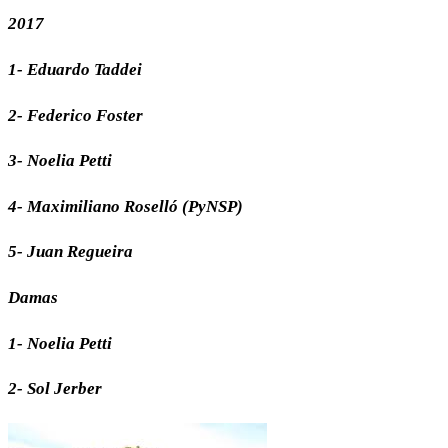
2017
1- Eduardo Taddei
2- Federico Foster
3- Noelia Petti
4- Maximiliano Roselló (PyNSP)
5- Juan Regueira
Damas
1- Noelia Petti
2- Sol Jerber