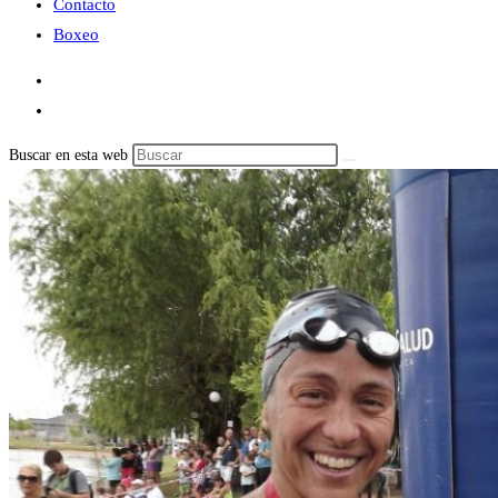
Contacto
Boxeo
Buscar en esta web