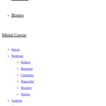
Boxeo
Menú
Cerrar
Inicio
Noticias
Fútbol
Basquet
Ciclismo
Natación
Hockey
Varios
Galería