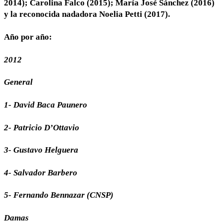
2014); Carolina Falco (2015); María José Sánchez (2016)
y la reconocida nadadora Noelia Petti (2017).
Año por año:
2012
General
1- David Baca Paunero
2- Patricio D’Ottavio
3- Gustavo Helguera
4- Salvador Barbero
5- Fernando Bennazar (CNSP)
Damas