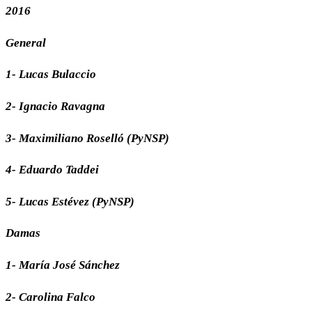
2016
General
1- Lucas Bulaccio
2- Ignacio Ravagna
3- Maximiliano Roselló (PyNSP)
4- Eduardo Taddei
5- Lucas Estévez (PyNSP)
Damas
1- María José Sánchez
2- Carolina Falco