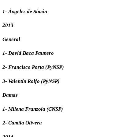
1- Ángeles de Simón
2013
General
1- David Baca Paunero
2- Francisco Porta (PyNSP)
3- Valentín Rolfo (PyNSP)
Damas
1- Milena Franzoia (CNSP)
2- Camila Olivera
2014