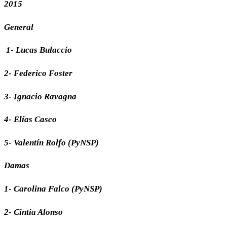
2015
General
1- Lucas Bulaccio
2- Federico Foster
3- Ignacio Ravagna
4- Elías Casco
5- Valentín Rolfo (PyNSP)
Damas
1- Carolina Falco (PyNSP)
2- Cintia Alonso