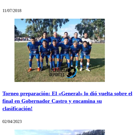
11/07/2018
Torneo preparación: El «General» lo dió vuelta sobre el
final en Gobernador Castro y encamina su
clasificación!
02/04/2023