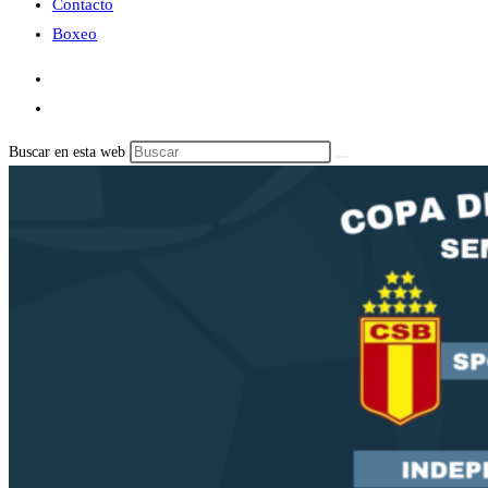
Contacto
Boxeo
Buscar en esta web