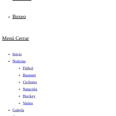
Boxeo
Menú
Cerrar
Inicio
Noticias
Fútbol
Basquet
Ciclismo
Natación
Hockey
Varios
Galería