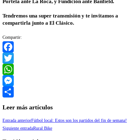
Portela ante La Roca, y Fundición ante Banfield.
Tendremos una super transmisión y te invitamos a
compartirla junto a El Clásico.
Compartir:
Facebook
Twitter
WhatsApp
Messenger
Compartir
Leer más artículos
Entrada anterior
Fútbol local: Estos son los partidos del fin de semana!
Siguiente entrada
Rural Bike