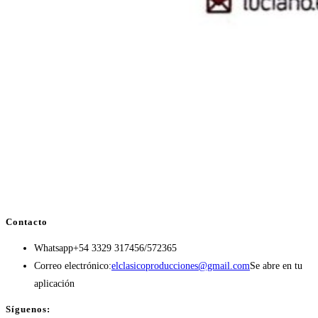
Contacto
Whatsapp
+54 3329 317456/572365
Correo electrónico:
elclasicoproducciones@gmail.com
Se abre en tu
aplicación
Síguenos: