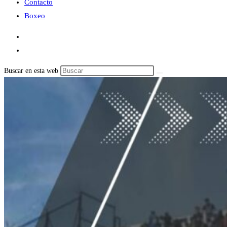
Contacto
Boxeo
Buscar en esta web