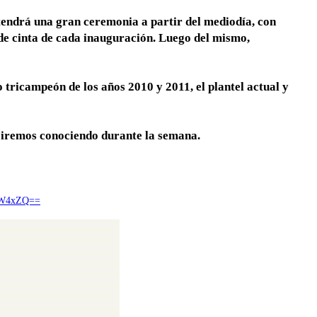
 tendrá una gran ceremonia a partir del mediodía, con
e de cinta de cada inauguración. Luego del mismo,
 tricampeón de los años 2010 y 2011, el plantel actual y
 iremos conociendo durante la semana.
cW4xZQ==