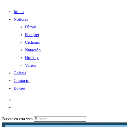
Inicio
Noticias
Fútbol
Basquet
Ciclismo
Natación
Hockey
Varios
Galería
Contacto
Boxeo
Buscar en esta web