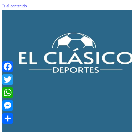
Ir al contenido
Facebook
Twitter
WhatsApp
Messenger
Compartir