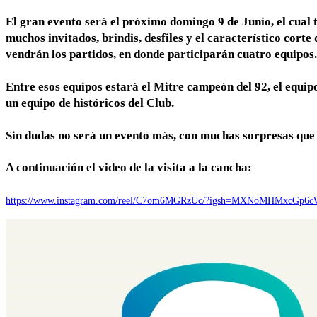
El gran evento será el próximo domingo 9 de Junio, el cual
muchos invitados, brindis, desfiles y el característico cort
vendrán los partidos, en donde participarán cuatro equipos.
Entre esos equipos estará el Mitre campeón del 92, el equipo
un equipo de históricos del Club.
Sin dudas no será un evento más, con muchas sorpresas que
A continuación el video de la visita a la cancha:
https://www.instagram.com/reel/C7om6MGRzUc/?igsh=MXNoMHMxcGp6