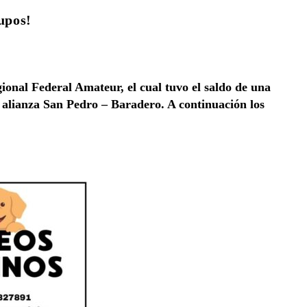
upos!
ional Federal Amateur, el cual tuvo el saldo de una
a alianza San Pedro – Baradero. A continuación los