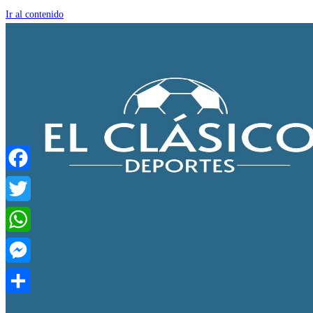
Ir al contenido
Facebook
Twitter
WhatsApp
Messenger
Compartir