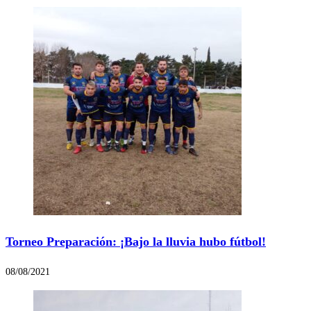
Torneo Preparación: ¡Bajo la lluvia hubo fútbol!
08/08/2021