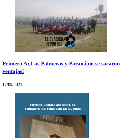
Primera A: Las Palmeras y Paraná no se sacaron
ventajas!
17/09/2023