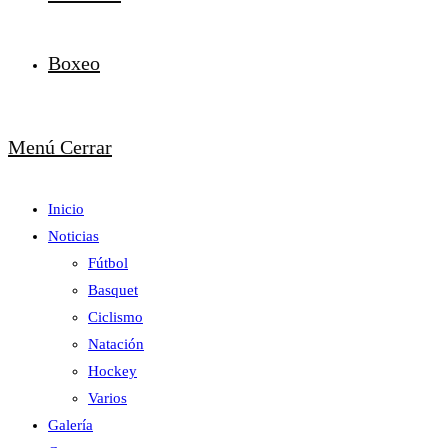
Boxeo
Menú
Cerrar
Inicio
Noticias
Fútbol
Basquet
Ciclismo
Natación
Hockey
Varios
Galería