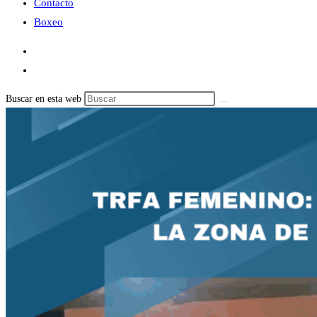
Contacto
Boxeo
Buscar en esta web