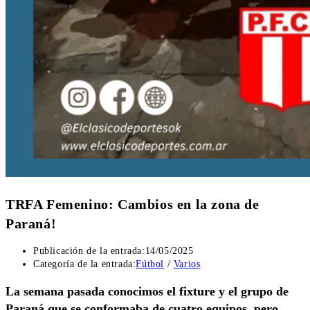
TRFA Femenino: Cambios en la zona de
Paraná!
Publicación de la entrada:
14/05/2025
Categoría de la entrada:
Fútbol
/
Varios
La semana pasada conocimos el fixture y el grupo de
Paraná que se conformaba de cuatro equipos, pero