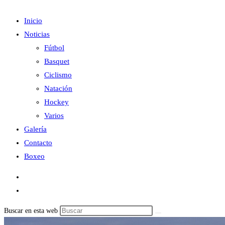
Inicio
Noticias
Fútbol
Basquet
Ciclismo
Natación
Hockey
Varios
Galería
Contacto
Boxeo
Buscar en esta web