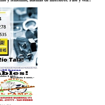
no y femenino, además de inferiores. Pase y vea!!