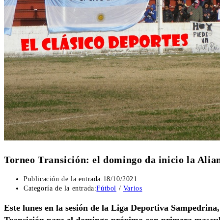
Torneo Transición: el domingo da inicio la Ali
Publicación de la entrada:
18/10/2021
Categoría de la entrada:
Fútbol
/
Varios
Este lunes en la sesión de la Liga Deportiva Sampedrina