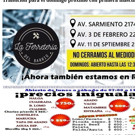
Transición para el domingo próximo con primera masculi