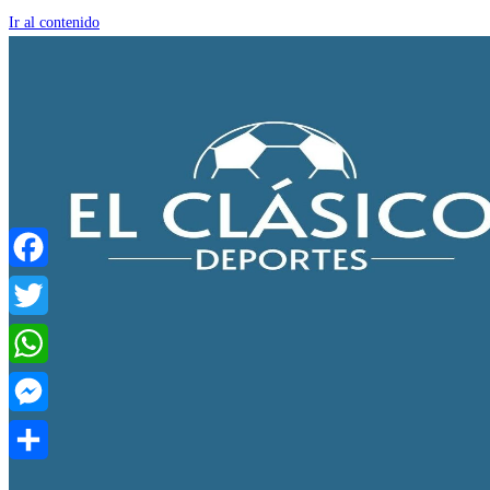
Ir al contenido
Facebook
Twitter
WhatsApp
Messenger
Compartir