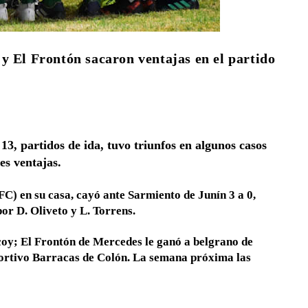
y El Frontón sacaron ventajas en el partido
13, partidos de ida, tuvo triunfos en algunos casos
es ventajas.
C) en su casa, cayó ante Sarmiento de Junín 3 a 0,
or D. Oliveto y L. Torrens.
coy; El Frontón de Mercedes le ganó a belgrano de
portivo Barracas de Colón. La semana próxima las