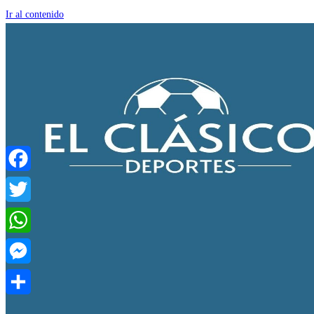
Ir al contenido
Facebook
Twitter
WhatsApp
Messenger
Compartir