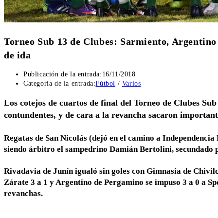
Torneo Sub 13 de Clubes: Sarmiento, Argentino 
de ida
Publicación de la entrada:
16/11/2018
Categoría de la entrada:
Fútbol
/
Varios
Los cotejos de cuartos de final del Torneo de Clubes Sub 
contundentes, y de cara a la revancha sacaron important
Regatas de San Nicolás (dejó en el camino a Independencia F
siendo árbitro el sampedrino Damián Bertolini, secundado p
Rivadavia de Junín igualó sin goles con Gimnasia de Chivil
Zárate 3 a 1 y Argentino de Pergamino se impuso 3 a 0 a S
revanchas.