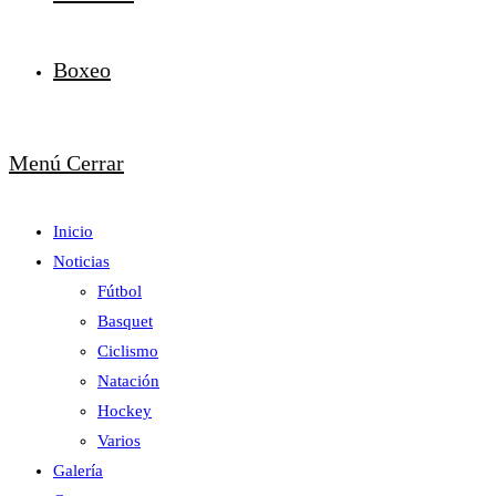
Boxeo
Menú
Cerrar
Inicio
Noticias
Fútbol
Basquet
Ciclismo
Natación
Hockey
Varios
Galería