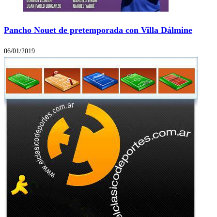
Pancho Nouet de pretemporada con Villa Dálmine
06/01/2019