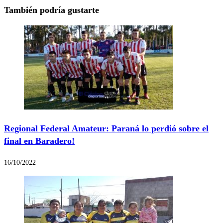
También podría gustarte
Regional Federal Amateur: Paraná lo perdió sobre el
final en Baradero!
16/10/2022