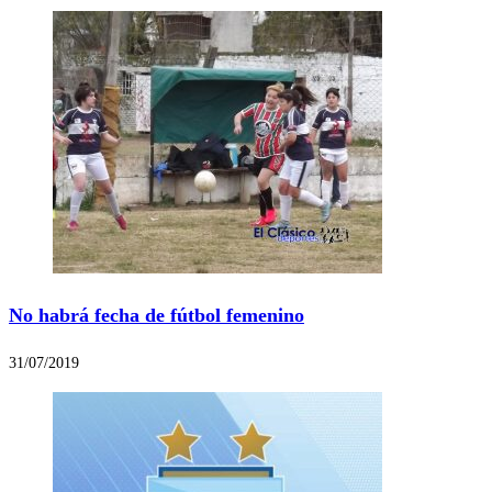
No habrá fecha de fútbol femenino
31/07/2019