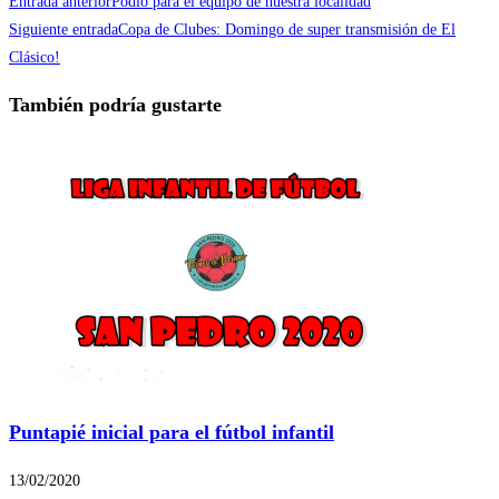
Entrada anterior
Podio para el equipo de nuestra localidad
Siguiente entrada
Copa de Clubes: Domingo de super transmisión de El
Clásico!
También podría gustarte
Puntapié inicial para el fútbol infantil
13/02/2020