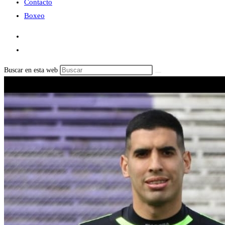
Contacto
Boxeo
Buscar en esta web