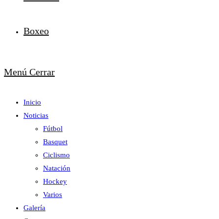
Boxeo
Menú
Cerrar
Inicio
Noticias
Fútbol
Basquet
Ciclismo
Natación
Hockey
Varios
Galería