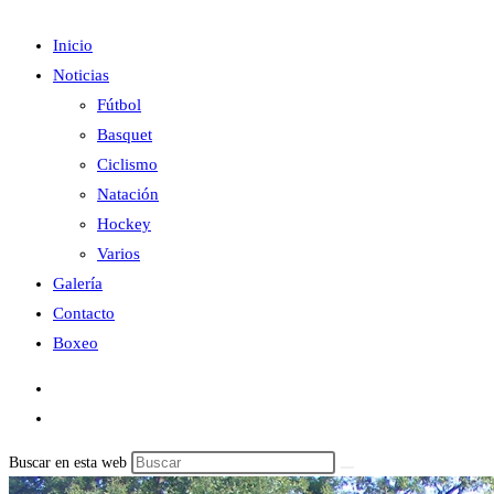
Inicio
Noticias
Fútbol
Basquet
Ciclismo
Natación
Hockey
Varios
Galería
Contacto
Boxeo
Buscar en esta web