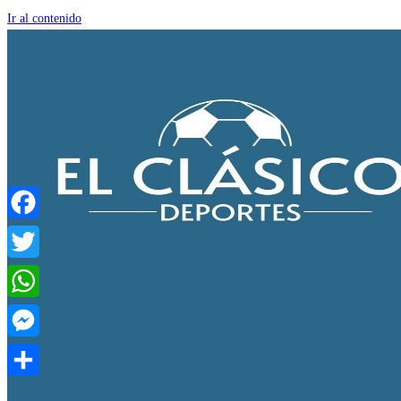
Ir al contenido
Facebook
Twitter
WhatsApp
Messenger
Compartir