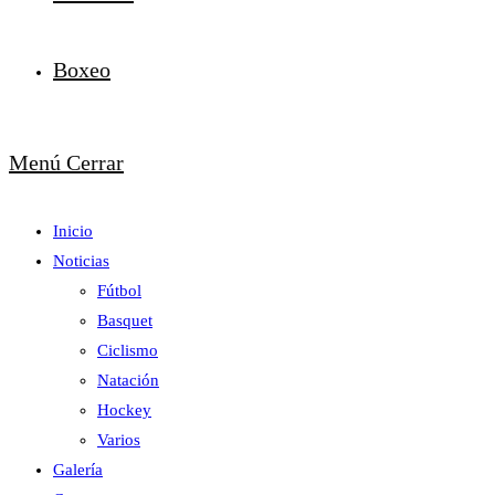
Boxeo
Menú
Cerrar
Inicio
Noticias
Fútbol
Basquet
Ciclismo
Natación
Hockey
Varios
Galería