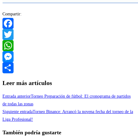
Compartir:
Facebook
Twitter
WhatsApp
Messenger
Compartir
Leer más artículos
Entrada anterior
Torneo Preparación de fútbol: El cronograma de partidos
de todas las zonas
Siguiente entrada
Torneo Binance: Arrancó la novena fecha del torneo de la
Liga Profesional!
También podría gustarte