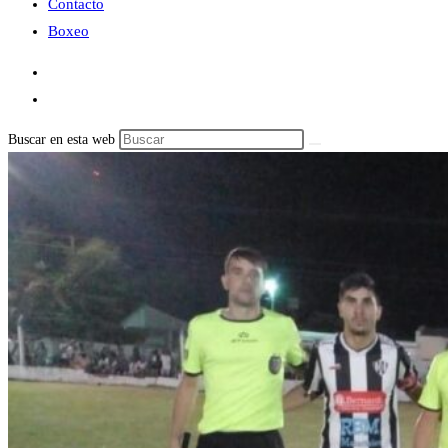
Contacto
Boxeo
Buscar en esta web