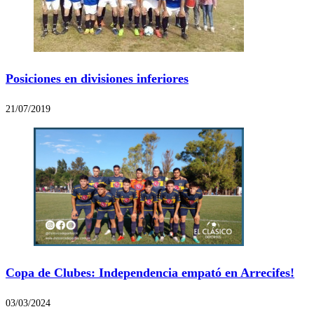
Posiciones en divisiones inferiores
21/07/2019
Copa de Clubes: Independencia empató en Arrecifes!
03/03/2024