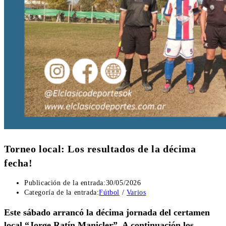
Torneo local: Los resultados de la décima
fecha!
Publicación de la entrada:
30/05/2026
Categoría de la entrada:
Fútbol
/
Varios
Este sábado arrancó la décima jornada del certamen
local “Jorge Ratín Manicler”. A continuación los