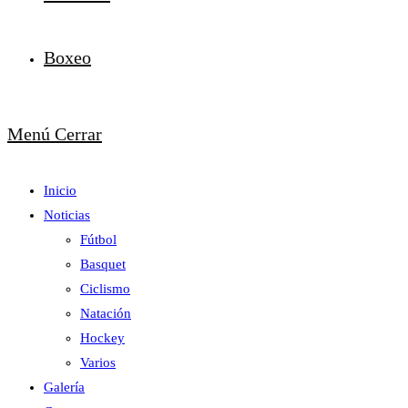
Boxeo
Menú
Cerrar
Inicio
Noticias
Fútbol
Basquet
Ciclismo
Natación
Hockey
Varios
Galería