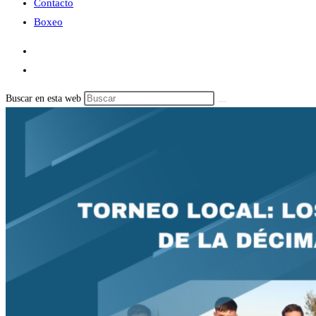
Contacto
Boxeo
Buscar en esta web