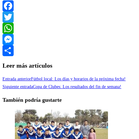
Facebook
Twitter
WhatsApp
Messenger
Compartir
Leer más artículos
Entrada anterior
Fútbol local: Los días y horarios de la próxima fecha!
Siguiente entrada
Copa de Clubes: Los resultados del fin de semana!
También podría gustarte