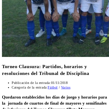
Torneo Clausura: Partidos, horarios y
resoluciones del Tribunal de Disciplina
Publicación de la entrada:
01/11/2018
Categoría de la entrada:
Fútbol
/
Varios
Quedaron establecidos los días de juego y horarios para
la jornada de cuartos de final de mayores y semifinales