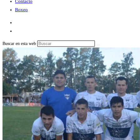
Contacto
Boxeo
Buscar en esta web