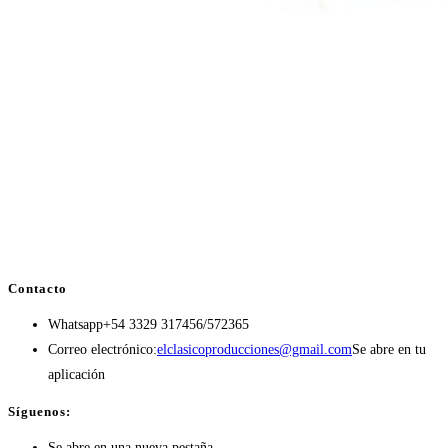
Contacto
Whatsapp
+54 3329 317456/572365
Correo electrónico:
elclasicoproducciones@gmail.com
Se abre en tu
aplicación
Síguenos:
Se abre en una nueva pestaña