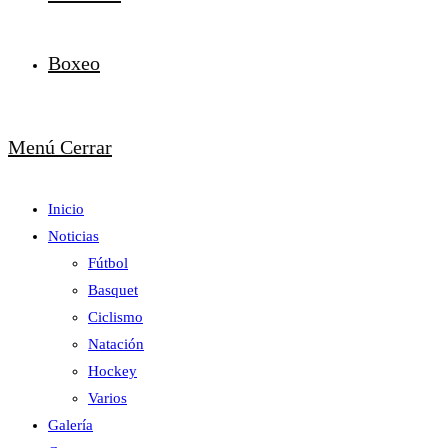
Boxeo
Menú
Cerrar
Inicio
Noticias
Fútbol
Basquet
Ciclismo
Natación
Hockey
Varios
Galería