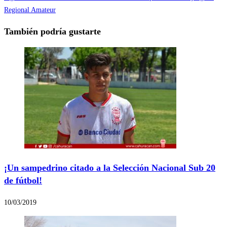
Regional Amateur
También podría gustarte
¡Un sampedrino citado a la Selección Nacional Sub 20
de fútbol!
10/03/2019