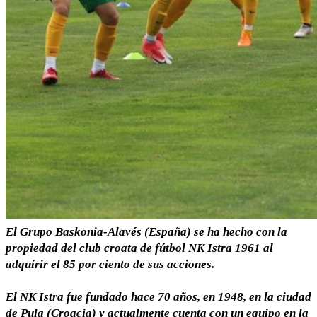
El Grupo Baskonia-Alavés (España) se ha hecho con la
propiedad del club croata de fútbol NK Istra 1961 al
adquirir el 85 por ciento de sus acciones.
El NK Istra fue fundado hace 70 años, en 1948, en la ciudad
de Pula (Croacia) y actualmente cuenta con un equipo en la