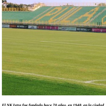
El NK Istra fue fundado hace 70 años, en 1948, en la ciudad