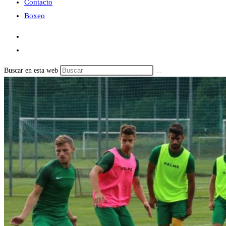
Contacto
Boxeo
Buscar en esta web