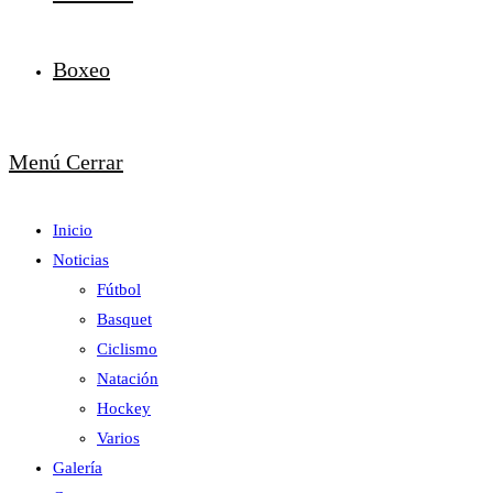
Boxeo
Menú
Cerrar
Inicio
Noticias
Fútbol
Basquet
Ciclismo
Natación
Hockey
Varios
Galería