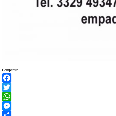
Compartir:
Facebook
Twitter
WhatsApp
Messenger