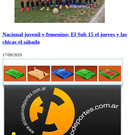
Nacional juvenil y femenino: El Sub 15 el jueves y las
chicas el sábado
17/09/2019