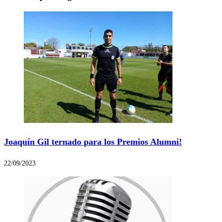
Joaquín Gil ternado para los Premios Alumni!
22/09/2023