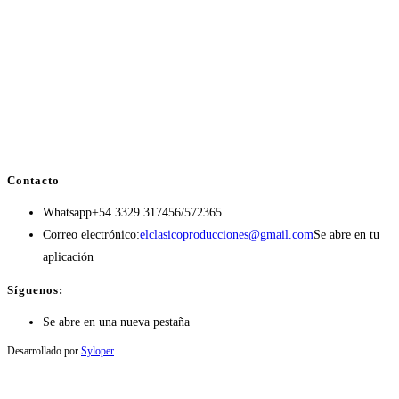
Contacto
Whatsapp
+54 3329 317456/572365
Correo electrónico:
elclasicoproducciones@gmail.com
Se abre en tu
aplicación
Síguenos:
Se abre en una nueva pestaña
Desarrollado por
Syloper