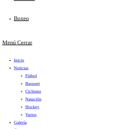
Boxeo
Menú
Cerrar
Inicio
Noticias
Fútbol
Basquet
Ciclismo
Natación
Hockey
Varios
Galería