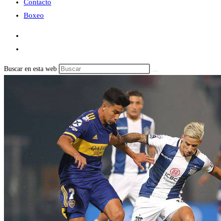
Contacto
Boxeo
Buscar en esta web