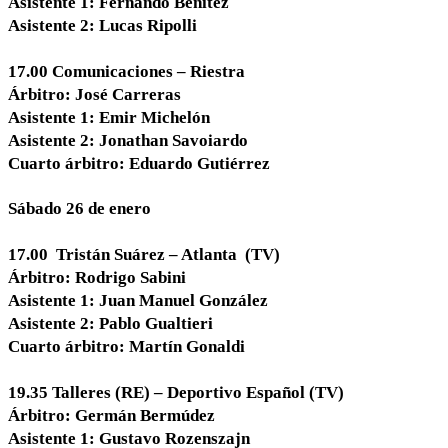
Asistente 1: Fernando Benítez
Asistente 2: Lucas Ripolli
17.00 Comunicaciones – Riestra
Árbitro: José Carreras
Asistente 1: Emir Michelón
Asistente 2: Jonathan Savoiardo
Cuarto árbitro: Eduardo Gutiérrez
Sábado 26 de enero
17.00 Tristán Suárez – Atlanta (TV)
Árbitro: Rodrigo Sabini
Asistente 1: Juan Manuel González
Asistente 2: Pablo Gualtieri
Cuarto árbitro: Martín Gonaldi
19.35 Talleres (RE) – Deportivo Español (TV)
Árbitro: Germán Bermúdez
Asistente 1: Gustavo Rozenszajn