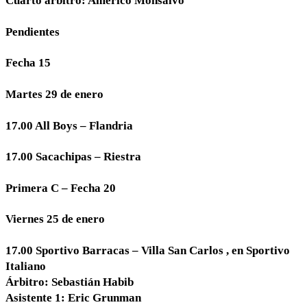
Cuarto árbitro: Américo Monsalvo
Pendientes
Fecha 15
Martes 29 de enero
17.00 All Boys – Flandria
17.00 Sacachipas – Riestra
Primera C – Fecha 20
Viernes 25 de enero
17.00 Sportivo Barracas – Villa San Carlos , en Sportivo
Italiano
Árbitro: Sebastián Habib
Asistente 1: Eric Grunman