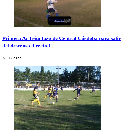
Primera A: Triunfazo de Central Córdoba para salir
del descenso directo!!
28/05/2022