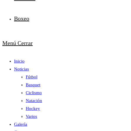
Boxeo
Menú
Cerrar
Inicio
Noticias
Fútbol
Basquet
Ciclismo
Natación
Hockey
Varios
Galería