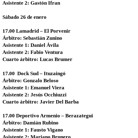
Asistente 2: Gastón Ifran
Sábado 26 de enero
17.00 Lamadrid – El Porvenir
Árbitro: Sebastián Zunino
Asistente 1: Daniel Ávila
Asistente 2: Fabio Ventura
Cuarto árbitro: Lucas Brumer
17.00 Dock Sud – Ituzaingó
Árbitro: Gonzalo Beloso
Asistente 1: Emanuel Viera
Asistente 2: Jesús Occhiuzzi
Cuarto árbitro: Javier Del Barba
17.00 Deportivo Armenio – Berazategui
Árbitro: Damián Rubino
Asistente 1: Fausto Vigano
Asistente 2: Mariano Brunero