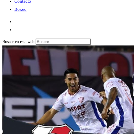
Contacto
Boxeo
Buscar en esta web