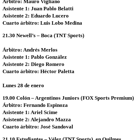
Árbitro: Mauro Vigliano
Asistente 1: Juan Pablo Belatti
Asistente 2: Eduardo Lucero
Cuarto árbitro: Luis Lobo Medina
21.30 Newell’s – Boca (TNT Sports)
Árbitro: Andrés Merlos
Asistente 1: Pablo González
Asistente 2: Diego Romero
Cuarto árbitro: Héctor Paletta
Lunes 28 de enero
19.00 Colón – Argentinos Juniors (FOX Sports Premium)
Árbitro: Fernando Espinoza
Asistente 1: Ariel Scime
Asistente 2: Alejandro Mazza
Cuarto árbitro: José Sandoval
21.10 Estudiantes – Vélez (TNT Sports), en Quilmes