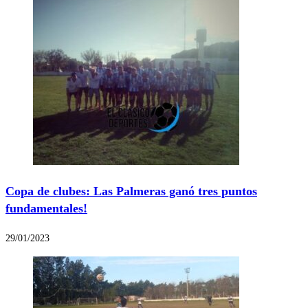
Copa de clubes: Las Palmeras ganó tres puntos
fundamentales!
29/01/2023