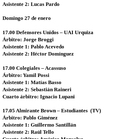
Asistente 2: Lucas Pardo
Domingo 27 de enero
17.00 Defensores Unidos – UAI Urquiza
Árbitro: Jorge Broggi
Asistente 1: Pablo Acevedo
Asistente 2: Héctor Domínguez
17.00 Colegiales – Acassuso
Árbitro: Yamil Possi
Asistente 1: Matías Basso
Asistente 2: Sebastián Raineri
Cuarto árbitro: Ignacio Lupani
17.05 Almirante Brown – Estudiantes (TV)
Árbitro: Pablo Giménez
Asistente 1: Guillermo Santillán
Asistente 2: Raúl Tello