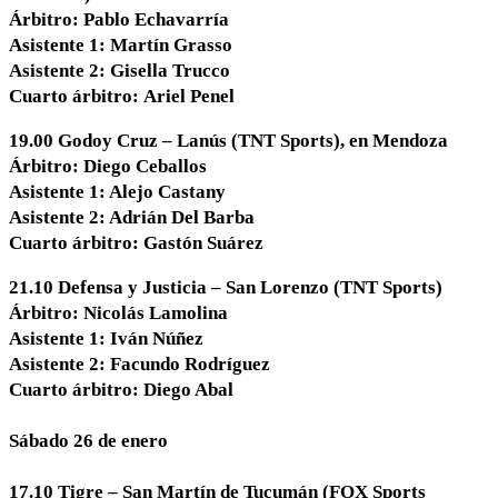
Árbitro: Pablo Echavarría
Asistente 1: Martín Grasso
Asistente 2: Gisella Trucco
Cuarto árbitro: Ariel Penel
19.00 Godoy Cruz – Lanús (TNT Sports), en Mendoza
Árbitro: Diego Ceballos
Asistente 1: Alejo Castany
Asistente 2: Adrián Del Barba
Cuarto árbitro: Gastón Suárez
21.10 Defensa y Justicia – San Lorenzo (TNT Sports)
Árbitro: Nicolás Lamolina
Asistente 1: Iván Núñez
Asistente 2: Facundo Rodríguez
Cuarto árbitro: Diego Abal
Sábado 26 de enero
17.10 Tigre – San Martín de Tucumán (FOX Sports