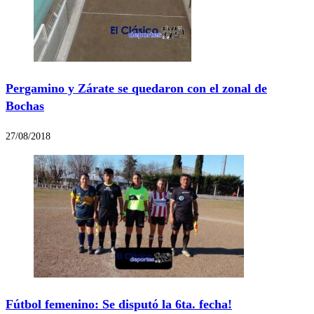
Pergamino y Zárate se quedaron con el zonal de
Bochas
27/08/2018
Fútbol femenino: Se disputó la 6ta. fecha!