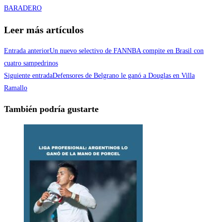
BARADERO
Leer más artículos
Entrada anterior
Un nuevo selectivo de FANNBA compite en Brasil con
cuatro sampedrinos
Siguiente entrada
Defensores de Belgrano le ganó a Douglas en Villa
Ramallo
También podría gustarte