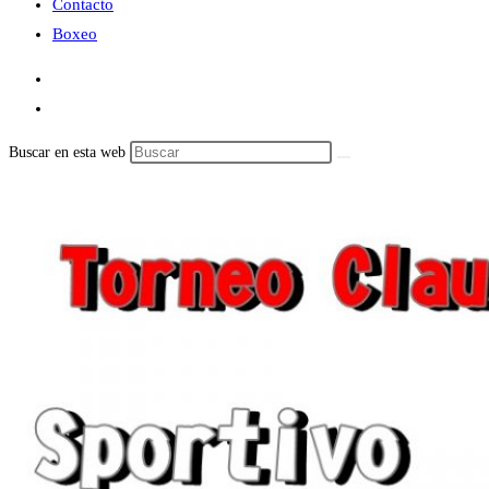
Contacto
Boxeo
Buscar en esta web