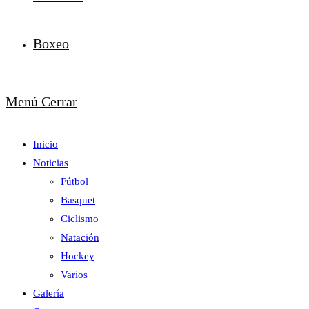
Boxeo
Menú
Cerrar
Inicio
Noticias
Fútbol
Basquet
Ciclismo
Natación
Hockey
Varios
Galería