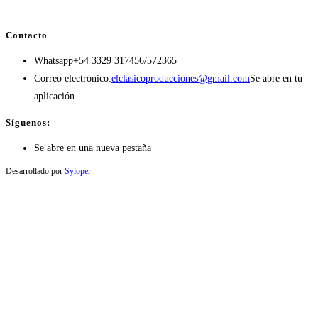
Contacto
Whatsapp
+54 3329 317456/572365
Correo electrónico:
elclasicoproducciones@gmail.com
Se abre en tu
aplicación
Síguenos:
Se abre en una nueva pestaña
Desarrollado por
Syloper