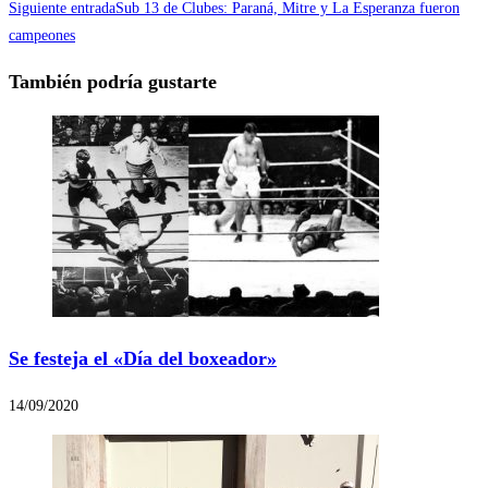
Siguiente entrada
Sub 13 de Clubes: Paraná, Mitre y La Esperanza fueron
campeones
También podría gustarte
Se festeja el «Día del boxeador»
14/09/2020