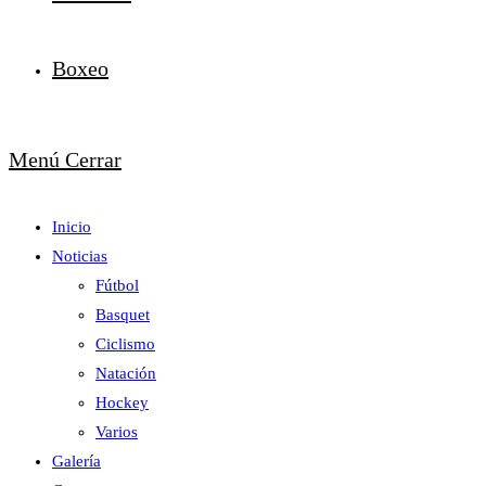
Boxeo
Menú
Cerrar
Inicio
Noticias
Fútbol
Basquet
Ciclismo
Natación
Hockey
Varios
Galería