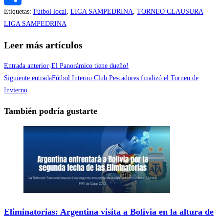
Etiquetas
:
Fútbol local
,
LIGA SAMPEDRINA
,
TORNEO CLAUSURA
Compartir
LIGA SAMPEDRINA
Leer más artículos
Entrada anterior
¡El Panorámico tiene dueño!
Siguiente entrada
Fútbol Interno Club Pescadores finalizó el Torneo de
Invierno
También podría gustarte
Eliminatorias: Argentina visita a Bolivia en la altura de