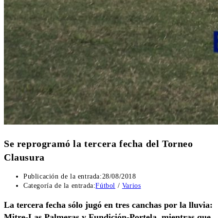
Se reprogramó la tercera fecha del Torneo
Clausura
Publicación de la entrada:
28/08/2018
Categoría de la entrada:
Fútbol
/
Varios
La tercera fecha sólo jugó en tres canchas por la lluvia:
Mitre-Las Palmeras y Fundición-Portela, mientras que