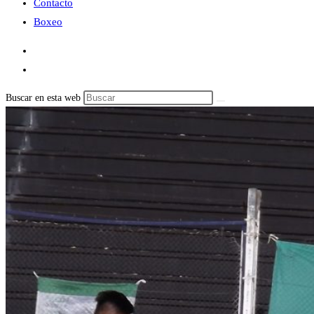
Contacto
Boxeo
Buscar en esta web