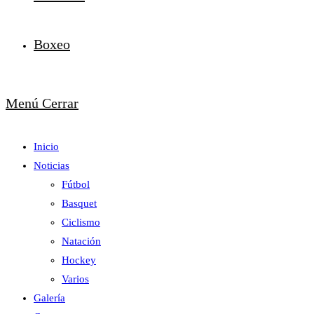
Boxeo
Menú
Cerrar
Inicio
Noticias
Fútbol
Basquet
Ciclismo
Natación
Hockey
Varios
Galería