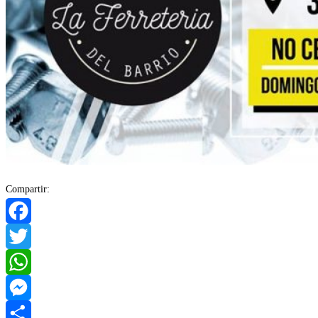
Compartir:
Facebook
Twitter
WhatsApp
Messenger