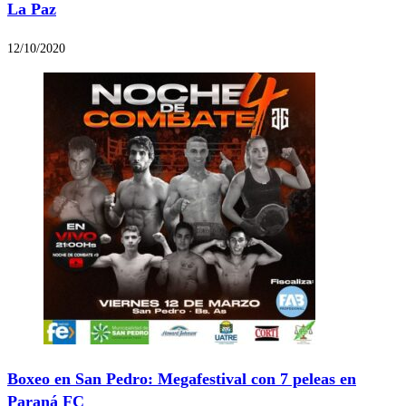
La Paz
12/10/2020
Boxeo en San Pedro: Megafestival con 7 peleas en
Paraná FC