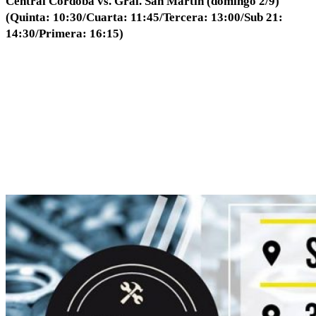
Central Córdoba vs. Gral. San Martín (domingo 2/9)
(Quinta: 10:30/Cuarta: 11:45/Tercera: 13:00/Sub 21:
14:30/Primera: 16:15)