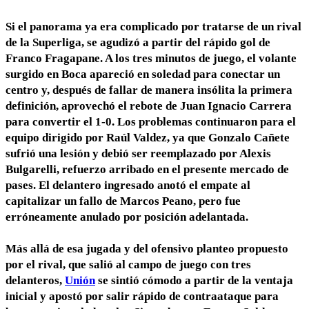
Si el panorama ya era complicado por tratarse de un rival
de la Superliga, se agudizó a partir del
rápido gol de
Franco Fragapane
. A los tres minutos de juego, el volante
surgido en Boca apareció en soledad para conectar un
centro y, después de fallar de manera insólita la primera
definición,
aprovechó el rebote de Juan Ignacio Carrera
para convertir el 1-0
. Los
problemas continuaron
para el
equipo dirigido por Raúl Valdez, ya que
Gonzalo Cañete
sufrió una lesión
y debió ser reemplazado por Alexis
Bulgarelli, refuerzo arribado en el presente mercado de
pases. El delantero ingresado anotó el empate al
capitalizar un fallo de Marcos Peano, pero fue
erróneamente anulado por posición adelantada.
Más allá de esa jugada y del ofensivo planteo propuesto
por el rival, que salió al campo de juego con tres
delanteros,
Unión
se sintió
cómodo a partir de la ventaja
inicial
y apostó por salir rápido de contraataque para