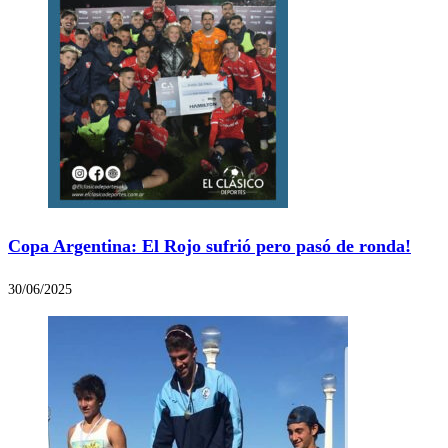
Copa Argentina: El Rojo sufrió pero pasó de ronda!
30/06/2025