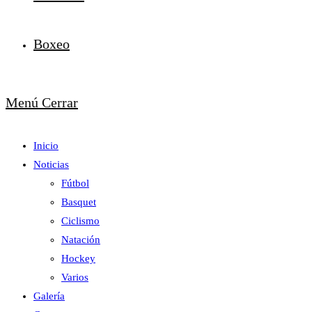
Boxeo
Menú
Cerrar
Inicio
Noticias
Fútbol
Basquet
Ciclismo
Natación
Hockey
Varios
Galería