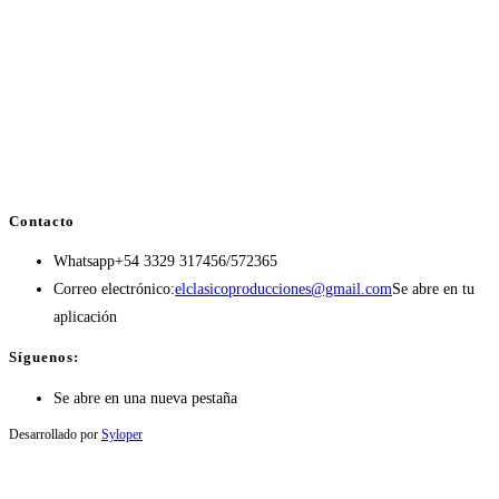
Contacto
Whatsapp
+54 3329 317456/572365
Correo electrónico:
elclasicoproducciones@gmail.com
Se abre en tu
aplicación
Síguenos:
Se abre en una nueva pestaña
Desarrollado por
Syloper