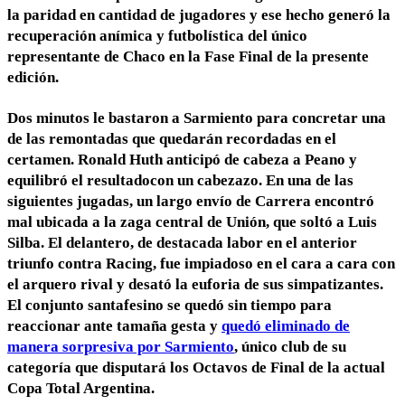
la paridad en cantidad de jugadores
y ese hecho generó la
recuperación anímica y futbolística del único
representante de Chaco en la Fase Final de la presente
edición.
Dos minutos le bastaron a Sarmiento
para concretar una
de las remontadas que quedarán recordadas en el
certamen.
Ronald Huth anticipó de cabeza a Peano y
equilibró el resultado
con un cabezazo. En una de las
siguientes jugadas, un largo envío de Carrera encontró
mal ubicada a la zaga central de Unión, que soltó a
Luis
Silba
. El delantero, de destacada labor en el anterior
triunfo contra Racing, fue impiadoso en el cara a cara con
el arquero rival y
desató la euforia de sus simpatizantes
.
El conjunto santafesino se quedó sin tiempo para
reaccionar ante tamaña gesta y
quedó eliminado de
manera sorpresiva por Sarmiento
,
único club de su
categoría que disputará los Octavos de Final
de la actual
Copa Total Argentina.