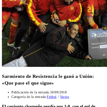
Sarmiento de Resistencia le ganó a Unión:
«Que pase el que sigue»
Publicación de la entrada:
10/09/2018
Categoría de la entrada:
Fútbol
/
Varios
El conjunto chaqueño perdía por 1-0, con el gol de