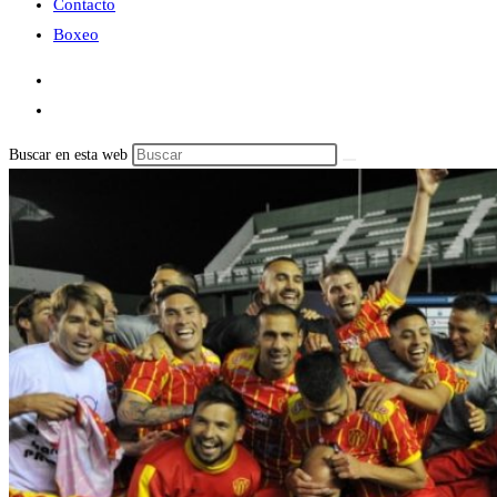
Contacto
Boxeo
Buscar en esta web