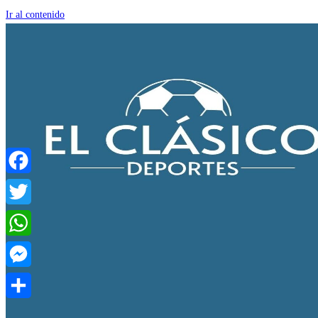
Ir al contenido
Facebook
Twitter
WhatsApp
Messenger
Compartir