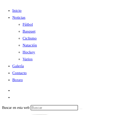
Inicio
Noticias
Fútbol
Basquet
Ciclismo
Natación
Hockey
Varios
Galería
Contacto
Boxeo
Buscar en esta web