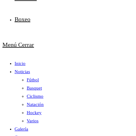
Boxeo
Menú
Cerrar
Inicio
Noticias
Fútbol
Basquet
Ciclismo
Natación
Hockey
Varios
Galería