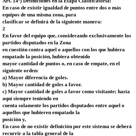
Art. 14º) Definiciones en la Etapa Clasificatoria:
En caso de existir igualdad de puntos entre dos o más
equipos de una misma zona, para
clasificar se definirá de la siguiente manera:
2
En favor del equipo que, considerando exclusivamente los
partidos disputados en la Zona
en cuestión contra aquel o aquellos con los que hubiera
empatado la posición, hubiera obtenido
mayor cantidad de puntos o, en caso de empate, en el
siguiente orden:
a) Mayor diferencia de goles.
b) Mayor cantidad de goles a favor.
c) Mayor cantidad de goles a favor como visitante; hasta
aquí siempre teniendo en
cuenta solamente los partidos disputados entre aquel o
aquellos que hubieren empatado la
posición y,
En caso de no existir definición por este sistema se deberá
recurrir a la tabla general de la