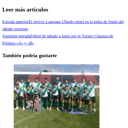
Leer más artículos
Entrada anterior
El invicto Laureano Ubiedo estará en la pelea de fondo del
sábado próximo
Siguiente entrada
Fútbol de sábado a lunes por el Torneo Clausura de
Primera «A» y «B»
También podría gustarte