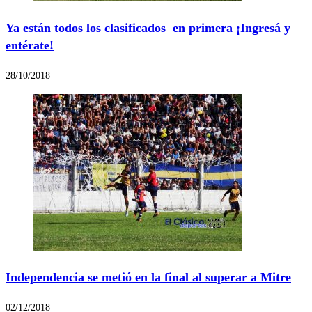
Ya están todos los clasificados en primera ¡Ingresá y
entérate!
28/10/2018
Independencia se metió en la final al superar a Mitre
02/12/2018