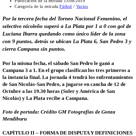
Publicación de la entrada:
13/08/2019
Categoría de la entrada:
Fútbol
/
Varios
Por la tercera fecha del Torneo Nacional Femenino, el
selectivo nicoleño superó a La Plata por 1 a 0 con gol de
Luciana Ibarra quedando como único líder de la zona
con 9 puntos, detrás se ubican La Plata 6, San Pedro 3 y
cierra Campana sin puntos.
Por la misma fecha, el sábado San Pedro le ganó a
Campana 3 a 1. En el grupo clasifican los tres primeros a
la instancia final. La jornada 4 tendrá los enfrentamientos
de San Nicolás-San Pedro, a jugarse en cancha de 12 de
Octubre a las 19.30 horas (Soler y América de San
Nicolás) y La Plata recibe a Campana.
Foto de portada: Crédito
GM Fotografías de Gonza
Mendiburu
CAPÍTULO II – FORMA DE DISPUTA Y DEFINICIONES