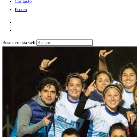
Contacto
Boxeo
Buscar en esta web