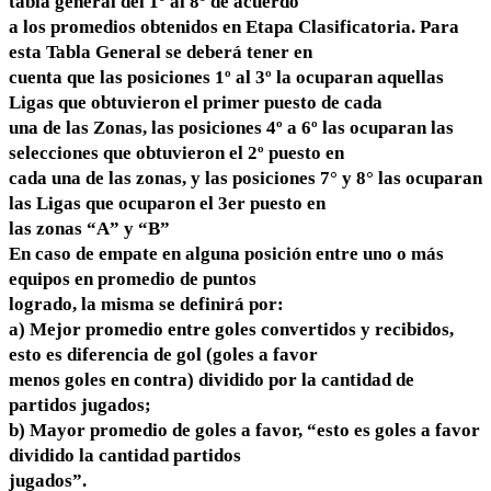
tabla general del 1º al 8º de acuerdo
a los promedios obtenidos en Etapa Clasificatoria. Para
esta Tabla General se deberá tener en
cuenta que las posiciones 1º al 3º la ocuparan aquellas
Ligas que obtuvieron el primer puesto de cada
una de las Zonas, las posiciones 4º a 6º las ocuparan las
selecciones que obtuvieron el 2º puesto en
cada una de las zonas, y las posiciones 7° y 8° las ocuparan
las Ligas que ocuparon el 3er puesto en
las zonas “A” y “B”
En caso de empate en alguna posición entre uno o más
equipos en promedio de puntos
logrado, la misma se definirá por:
a) Mejor promedio entre goles convertidos y recibidos,
esto es diferencia de gol (goles a favor
menos goles en contra) dividido por la cantidad de
partidos jugados;
b) Mayor promedio de goles a favor, “esto es goles a favor
dividido la cantidad partidos
jugados”.