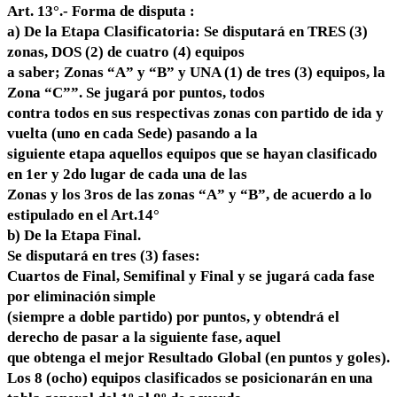
Art. 13°.- Forma de disputa :
a) De la Etapa Clasificatoria: Se disputará en TRES (3)
zonas, DOS (2) de cuatro (4) equipos
a saber; Zonas “A” y “B” y UNA (1) de tres (3) equipos, la
Zona “C””. Se jugará por puntos, todos
contra todos en sus respectivas zonas con partido de ida y
vuelta (uno en cada Sede) pasando a la
siguiente etapa aquellos equipos que se hayan clasificado
en 1er y 2do lugar de cada una de las
Zonas y los 3ros de las zonas “A” y “B”, de acuerdo a lo
estipulado en el Art.14°
b) De la Etapa Final.
Se disputará en tres (3) fases:
Cuartos de Final, Semifinal y Final y se jugará cada fase
por eliminación simple
(siempre a doble partido) por puntos, y obtendrá el
derecho de pasar a la siguiente fase, aquel
que obtenga el mejor Resultado Global (en puntos y goles).
Los 8 (ocho) equipos clasificados se posicionarán en una