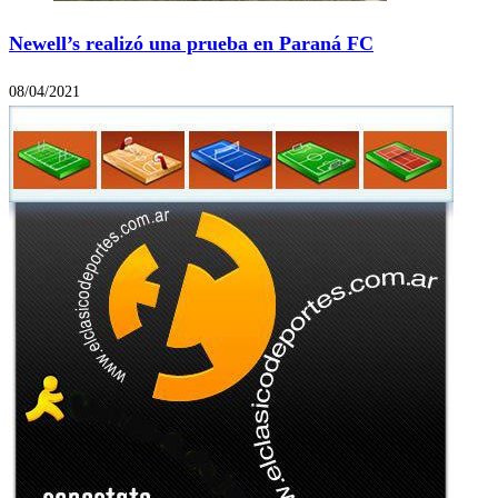
Newell’s realizó una prueba en Paraná FC
08/04/2021