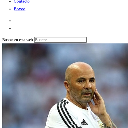
Contacto
Boxeo
Buscar en esta web