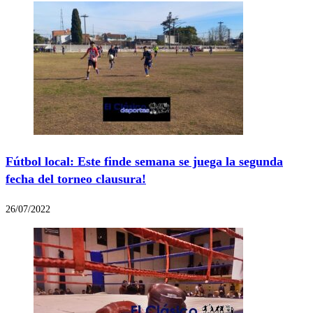
Fútbol local: Este finde semana se juega la segunda
fecha del torneo clausura!
26/07/2022