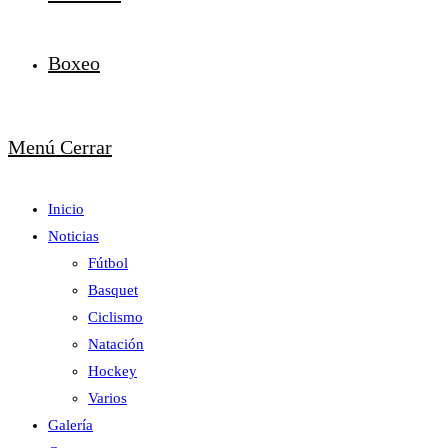
Boxeo
Menú
Cerrar
Inicio
Noticias
Fútbol
Basquet
Ciclismo
Natación
Hockey
Varios
Galería