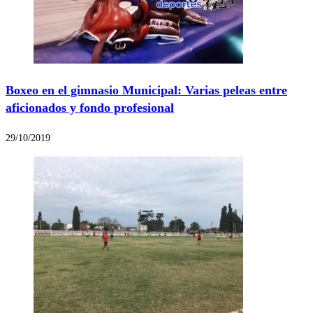
Boxeo en el gimnasio Municipal: Varias peleas entre
aficionados y fondo profesional
29/10/2019