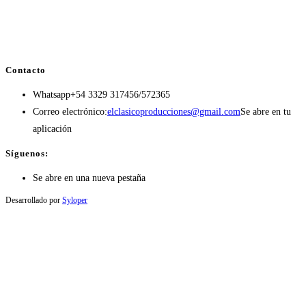
Contacto
Whatsapp
+54 3329 317456/572365
Correo electrónico:
elclasicoproducciones@gmail.com
Se abre en tu
aplicación
Síguenos:
Se abre en una nueva pestaña
Desarrollado por
Syloper