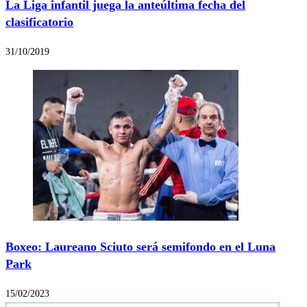
La Liga infantil juega la anteúltima fecha del
clasificatorio
31/10/2019
Boxeo: Laureano Sciuto será semifondo en el Luna
Park
15/02/2023