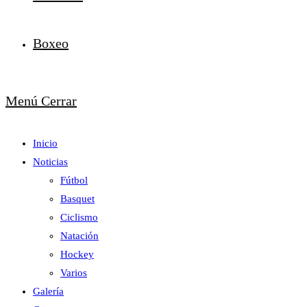
Boxeo
Menú
Cerrar
Inicio
Noticias
Fútbol
Basquet
Ciclismo
Natación
Hockey
Varios
Galería