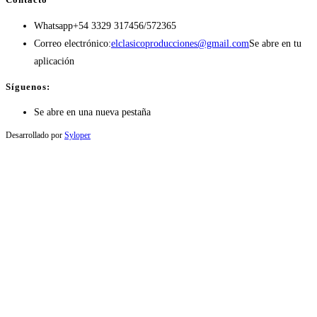
Whatsapp
+54 3329 317456/572365
Correo electrónico:
elclasicoproducciones@gmail.com
Se abre en tu
aplicación
Síguenos:
Se abre en una nueva pestaña
Desarrollado por
Syloper