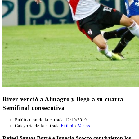
River venció a Almagro y llegó a su cuarta
Semifinal consecutiva
Publicación de la entrada:
12/10/2019
Categoría de la entrada:
Fútbol
/
Varios
Rafael Santos Borré e Ignacio Scocco convirtieron los