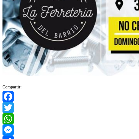
Compartir:
Facebook
Twitter
WhatsApp