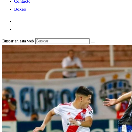
Contacto
Boxeo
Buscar en esta web