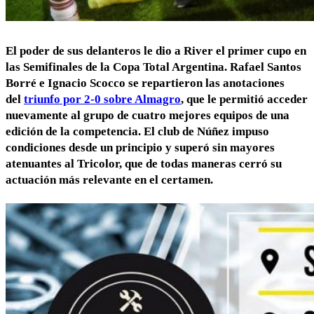
El
poder de sus delanteros
le dio a
River
el
primer cupo en
las Semifinales de la Copa Total Argentina
.
Rafael Santos
Borré e Ignacio Scocco
se repartieron las anotaciones
del
triunfo por 2-0 sobre Almagro
, que le permitió
acceder
nuevamente al grupo de cuatro mejores equipos
de una
edición de la competencia. El club de Núñez impuso
condiciones desde un principio y superó sin mayores
atenuantes al Tricolor, que de todas maneras cerró su
actuación más relevante en el certamen.