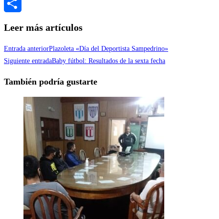
Messenger
Compartir
Leer más artículos
Entrada anterior
Plazoleta «Día del Deportista Sampedrino»
Siguiente entrada
Baby fútbol: Resultados de la sexta fecha
También podría gustarte