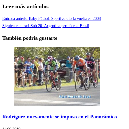
Leer más artículos
Entrada anterior
Baby Fútbol: Sportivo dio la vuelta en 2008
Siguiente entrada
Sub 20: Argentina perdió con Brasil
También podría gustarte
Rodríguez nuevamente se impuso en el Panorámico