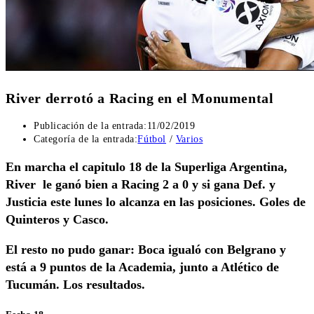
River derrotó a Racing en el Monumental
Publicación de la entrada:
11/02/2019
Categoría de la entrada:
Fútbol
/
Varios
En marcha el capitulo 18 de la Superliga Argentina,
River le ganó bien a Racing 2 a 0 y si gana Def. y
Justicia este lunes lo alcanza en las posiciones. Goles de
Quinteros y Casco.
El resto no pudo ganar: Boca igualó con Belgrano y
está a 9 puntos de la Academia, junto a Atlético de
Tucumán. Los resultados.